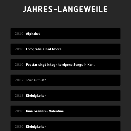
JAHRES-LANGEWEILE
2010
Alphabet
2010
Fotografie: Chad Moore
2010
Popstar singt inkognito eigene Songs in Karaokebar
2007
Tour auf Sat.1
2015
Kleinigkeiten
2010
Kina Grannis – Valentine
2020
Kleinigkeiten