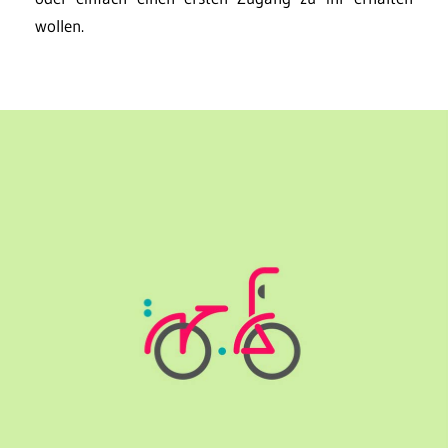
wollen.