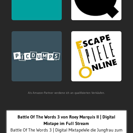
Als Amazon-Partner verdiene ich an qualifizierten Verkäufen.
Battle Of The Words 3 von Roey Marquis II | Digital
Mixtape im Full Stream
Battle Of The Words 3 | Digital MixtapeWie die Jungfrau zum