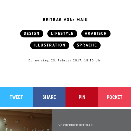
BEITRAG VON: MAIK
DESIGN
LIFESTYLE
ARABISCH
ILLUSTRATION
SPRACHE
Donnerstag, 23. Februar 2017, 18:10 Uhr
TWEET
SHARE
PIN
POCKET
VORHERIGER BEITRAG: