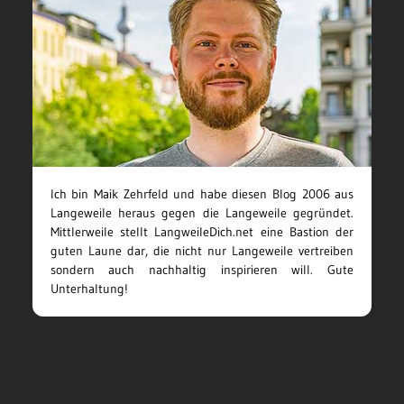
Ich bin Maik Zehrfeld und habe diesen Blog 2006 aus
Langeweile heraus gegen die Langeweile gegründet.
Mittlerweile stellt LangweileDich.net eine Bastion der
guten Laune dar, die nicht nur Langeweile vertreiben
sondern auch nachhaltig inspirieren will. Gute
Unterhaltung!