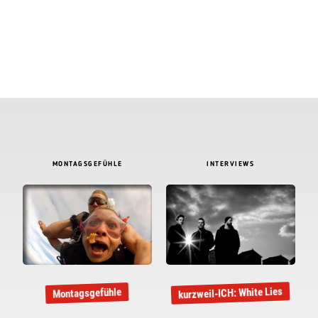
MONTAGSGEFÜHLE
INTERVIEWS
kurzweil-ICH: White Lies
Montagsgefühle