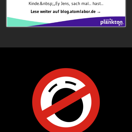
Kinde.&nbsp;„Ey Jens, sach mal... hast...
Lese weiter auf blog.atomlabor.de →