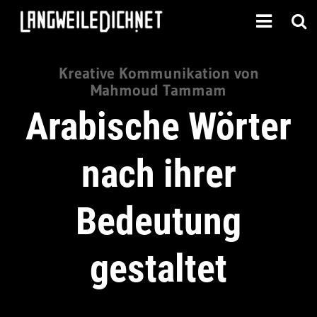
Kreative Kommunikation von
Mahmoud Tammam
Arabische Wörter
nach ihrer
Bedeutung
gestaltet