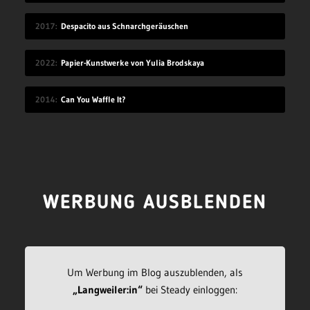
2017
Despacito aus Schnarchgeräuschen
2022
Papier-Kunstwerke von Yulia Brodskaya
2014
Can You Waffle It?
WERBUNG AUSBLENDEN
Um Werbung im Blog auszublenden, als
„Langweiler:in“
bei Steady einloggen: