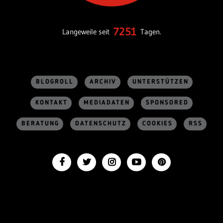
7251
Langeweile seit
Tagen.
BLOGROLL
ARCHIV
UNTERSTÜTZEN
KONTAKT
MEDIADATEN
SPONSORED
BERATUNG
DATENSCHUTZ
COOKIES
RSS