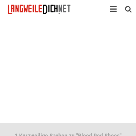
1 Kurzweilige Sachen zu "Blood Red Shoes"