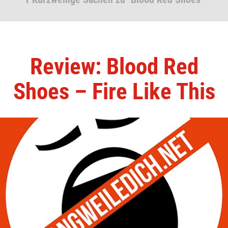
Review: Blood Red
Shoes – Fire Like This