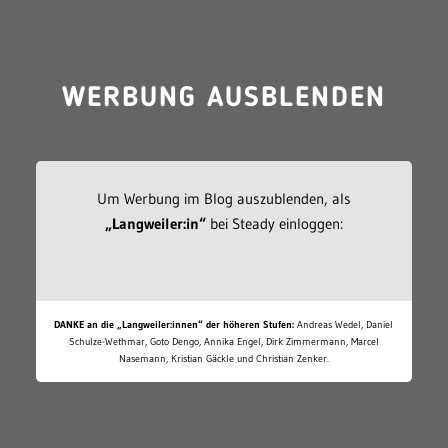
WERBUNG AUSBLENDEN
Um Werbung im Blog auszublenden, als
„Langweiler:in“
bei Steady einloggen:
DANKE an die „Langweiler:innen“ der höheren Stufen:
Andreas Wedel, Daniel
Schulze-Wethmar, Goto Dengo, Annika Engel, Dirk Zimmermann, Marcel
Nasemann, Kristian Gäckle und Christian Zenker.