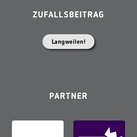
ZUFALLSBEITRAG
Langweilen!
PARTNER