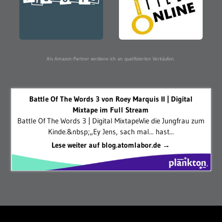
Als Amazon-Partner verdiene ich an qualifizierten Verkäufen.
Battle Of The Words 3 von Roey Marquis II | Digital
Mixtape im Full Stream
Battle Of The Words 3 | Digital MixtapeWie die Jungfrau zum
Kinde.&nbsp;„Ey Jens, sach mal... hast...
Lese weiter auf blog.atomlabor.de →