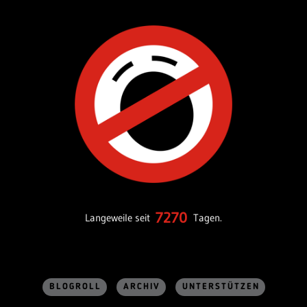
7270
Langeweile seit
Tagen.
BLOGROLL
ARCHIV
UNTERSTÜTZEN