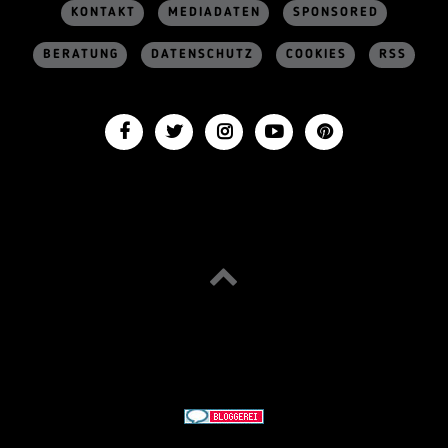
KONTAKT
MEDIADATEN
SPONSORED
BERATUNG
DATENSCHUTZ
COOKIES
RSS