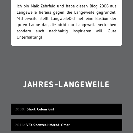
Ich bin Maik Zehrfeld und habe diesen Blog 2006 aus
Langeweile heraus gegen die Langeweile gegründet.
Mittlerweile stellt LangweileDich.net eine Bastion der
guten Laune dar, die nicht nur Langeweile vertreiben
sondern auch nachhaltig inspirieren will. Gute
Unterhaltung!
JAHRES-LANGEWEILE
2009
Short: Colour Girl
2016
VFX-Showreel: Meradi Omar