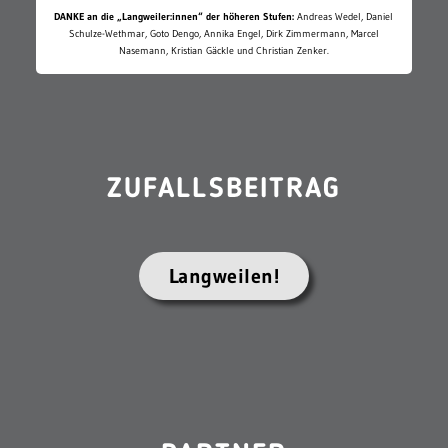
DANKE an die „Langweiler:innen“ der höheren Stufen:
Andreas Wedel, Daniel
Schulze-Wethmar, Goto Dengo, Annika Engel, Dirk Zimmermann, Marcel
Nasemann, Kristian Gäckle und Christian Zenker.
ZUFALLSBEITRAG
Langweilen!