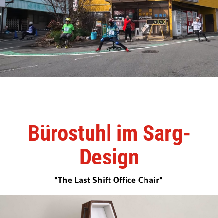
Bürostuhl im Sarg-
Design
"The Last Shift Office Chair"