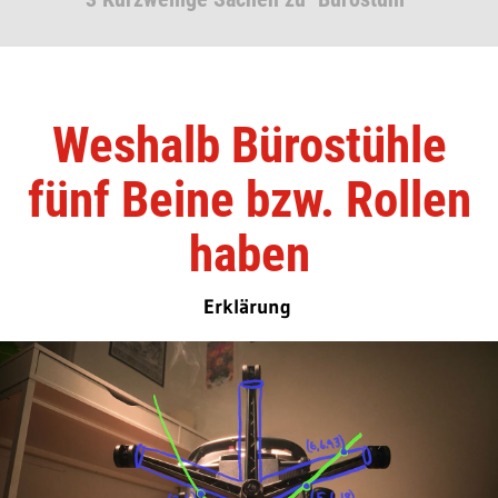
Weshalb Bürostühle
fünf Beine bzw. Rollen
haben
Erklärung