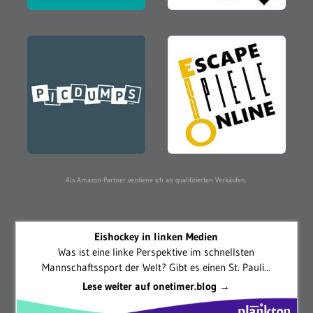
Als Amazon-Partner verdiene ich an qualifizierten Verkäufen.
Eishockey in linken Medien
Was ist eine linke Perspektive im schnellsten
Mannschaftssport der Welt? Gibt es einen St. Pauli...
Lese weiter auf onetimer.blog →