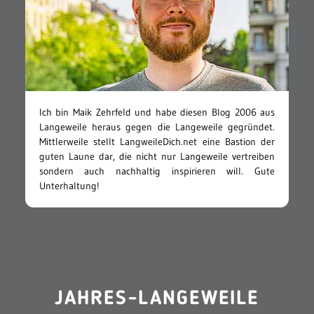
Ich bin Maik Zehrfeld und habe diesen Blog 2006 aus
Langeweile heraus gegen die Langeweile gegründet.
Mittlerweile stellt LangweileDich.net eine Bastion der
guten Laune dar, die nicht nur Langeweile vertreiben
sondern auch nachhaltig inspirieren will. Gute
Unterhaltung!
JAHRES-LANGEWEILE