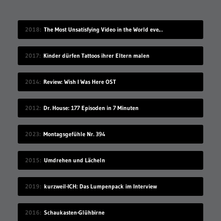
2018
The Most Unsatisfying Video in the World ever made – part 2
2017
Kinder dürfen Tattoos ihrer Eltern malen
2014
Review: Wish I Was Here OST
2012
Dr. House: 177 Episoden in 7 Minuten
2023
Montagsgefühle Nr. 394
2015
Umdrehen und Lächeln
2019
kurzweil-ICH: Das Lumpenpack im Interview
2016
Schaukasten-Glühbirne