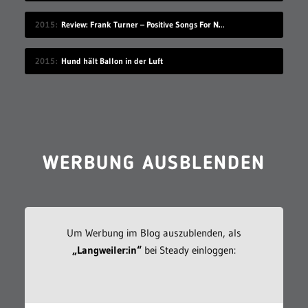
2015
Review: Frank Turner – Positive Songs For Negative People
2015
Hund hält Ballon in der Luft
WERBUNG AUSBLENDEN
Um Werbung im Blog auszublenden, als
„Langweiler:in“
bei Steady einloggen: