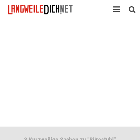
3 Kurzweilige Sachen zu "Bürostuhl"