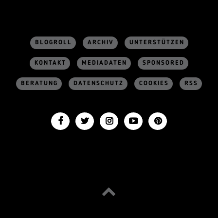
BLOGROLL
ARCHIV
UNTERSTÜTZEN
KONTAKT
MEDIADATEN
SPONSORED
BERATUNG
DATENSCHUTZ
COOKIES
RSS