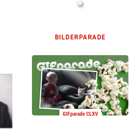
BILDERPARADE
GIFparade CLXV