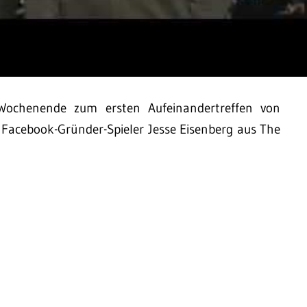
Wochenende zum ersten Aufeinandertreffen von
acebook-Gründer-Spieler Jesse Eisenberg aus The