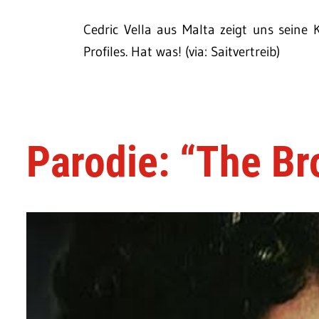
Cedric Vella aus Malta zeigt uns seine 
Profiles. Hat was! (via: Saitvertreib)
Parodie: “The Br