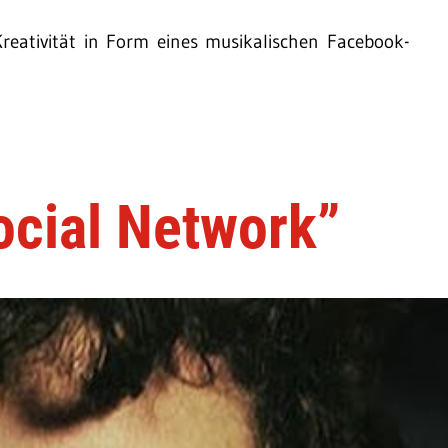
Kreativität in Form eines musikalischen Facebook-
ocial Network”