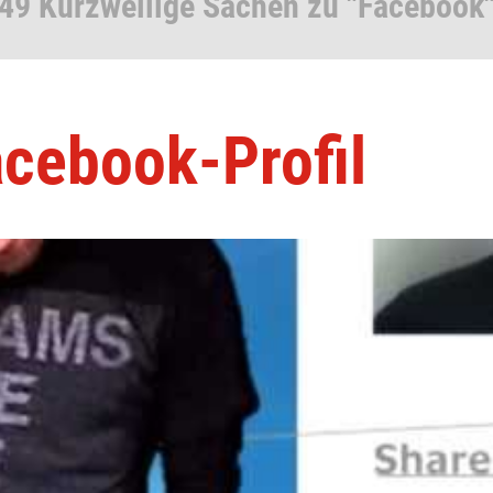
49 Kurzweilige Sachen zu "Facebook
cebook-Profil