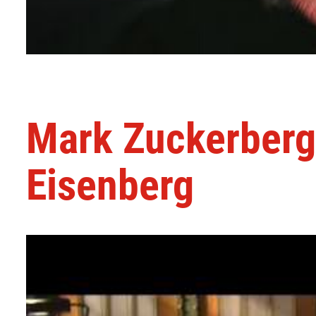
Mark Zuckerberg 
Eisenberg