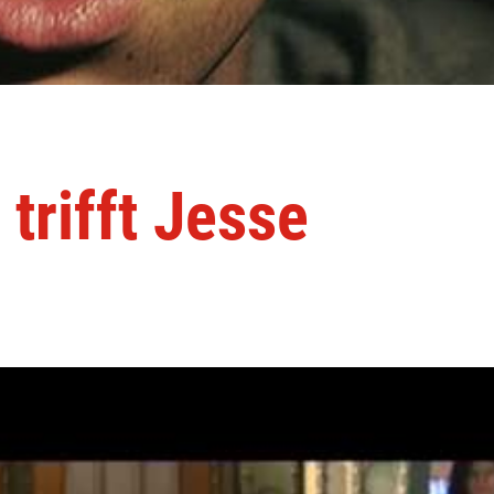
trifft Jesse