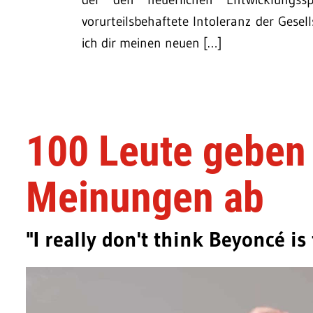
vorurteilsbehaftete Intoleranz der Gesel
ich dir meinen neuen […]
100 Leute geben
Meinungen ab
"I really don't think Beyoncé is t