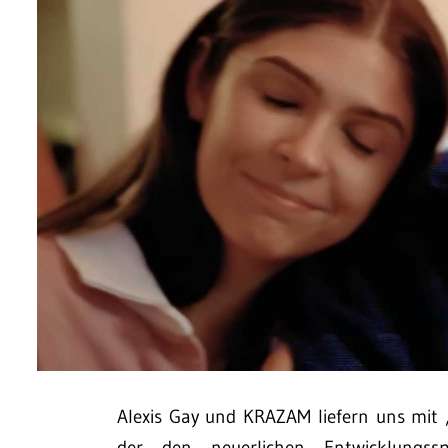
Alexis Gay und KRAZAM liefern uns mit „
der den neuerlichen Entwicklungss