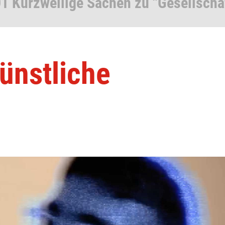
1 Kurzweilige Sachen zu "Gesellscha
künstliche