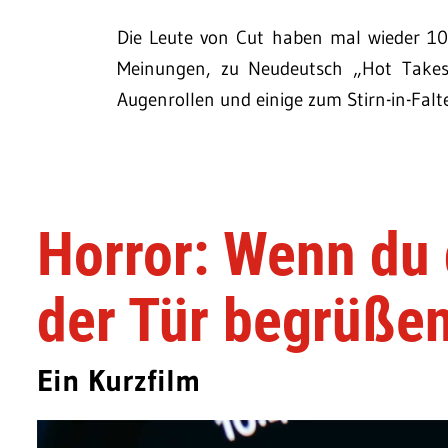
Die Leute von Cut haben mal wieder 100
Meinungen, zu Neudeutsch „Hot Takes
Augenrollen und einige zum Stirn-in-Falt
Horror: Wenn du 
der Tür begrüße
Ein Kurzfilm