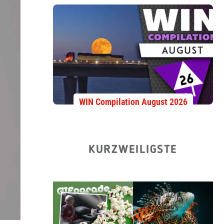
WIN Compilation August 2026
KURZWEILIGSTE