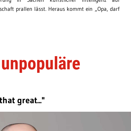
lschaft prallen lässt. Heraus kommt ein „Opa, darf
 unpopuläre
hat great..."