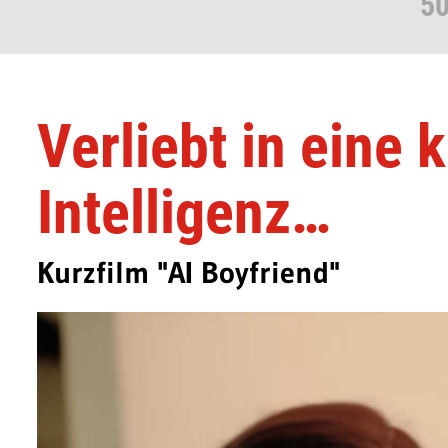
50
Verliebt in eine 
Intelligenz…
Kurzfilm "AI Boyfriend"