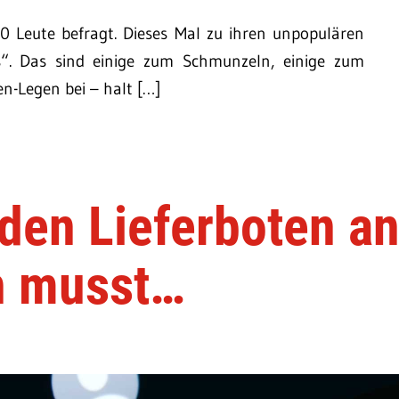
 Leute befragt. Dieses Mal zu ihren unpopulären
“. Das sind einige zum Schmunzeln, einige zum
en-Legen bei – halt […]
den Lieferboten a
n musst…