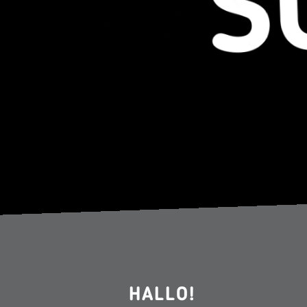
HALLO!