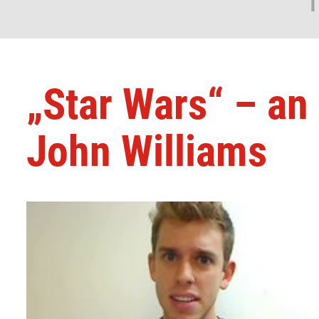
1
„Star Wars“ – an 
John Williams