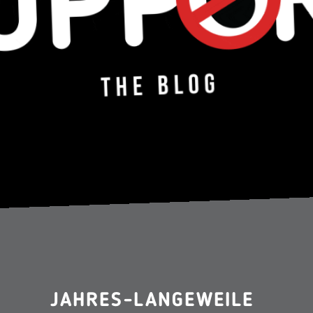
JAHRES-LANGEWEILE