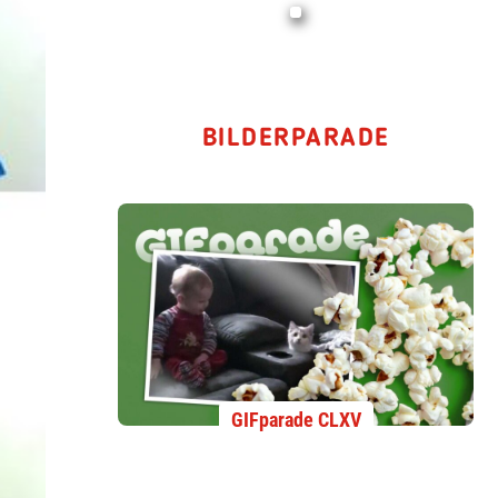
BILDERPARADE
GIFparade CLXV