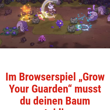
Im Browserspiel „Grow
Your Guarden“ musst
du deinen Baum