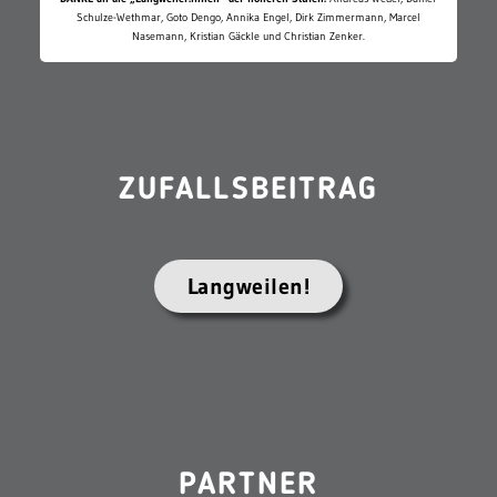
Schulze-Wethmar, Goto Dengo, Annika Engel, Dirk Zimmermann, Marcel
Nasemann, Kristian Gäckle und Christian Zenker.
ZUFALLSBEITRAG
Langweilen!
PARTNER