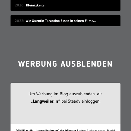
2020
Kleinigkeiten
2022
Wie Quentin Tarantino Essen in seinen Filmen einsetzt
WERBUNG AUSBLENDEN
Um Werbung im Blog auszublenden, als
„Langweiler:in“
bei Steady einloggen:
DANKE an die „Langweiler:innen“ der höheren Stufen:
Andreas Wedel, Daniel