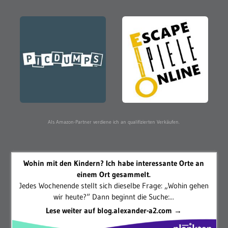
Als Amazon-Partner verdiene ich an qualifizierten Verkäufen.
Wohin mit den Kindern? Ich habe interessante Orte an
einem Ort gesammelt.
Jedes Wochenende stellt sich dieselbe Frage: „Wohin gehen
wir heute?“ Dann beginnt die Suche:...
Lese weiter auf blog.alexander-a2.com →