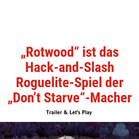
„Rotwood“ ist das
Hack-and-Slash
Roguelite-Spiel der
„Don’t Starve“-Macher
Trailer & Let's Play