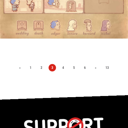
«
1
2
3
4
5
6
»
13