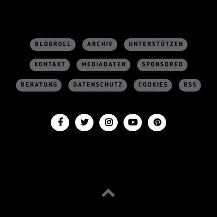
BLOGROLL
ARCHIV
UNTERSTÜTZEN
KONTAKT
MEDIADATEN
SPONSORED
BERATUNG
DATENSCHUTZ
COOKIES
RSS