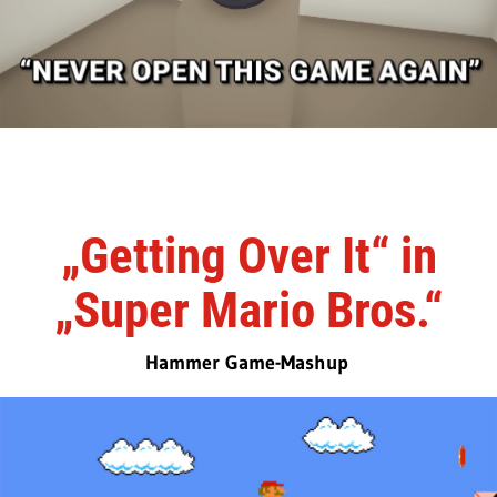
„Getting Over It“ in
„Super Mario Bros.“
Hammer Game-Mashup