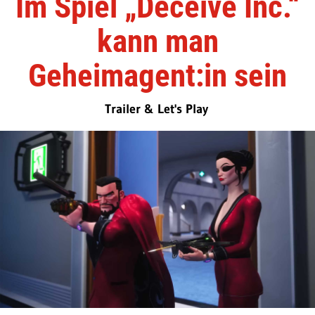
Im Spiel „Deceive Inc.“
kann man
Geheimagent:in sein
Trailer & Let's Play