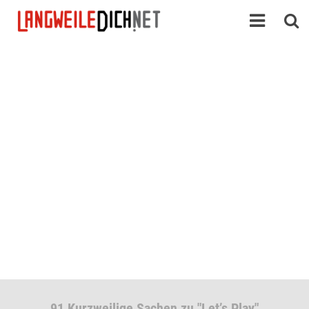
91 Kurzweilige Sachen zu "Let’s Play"