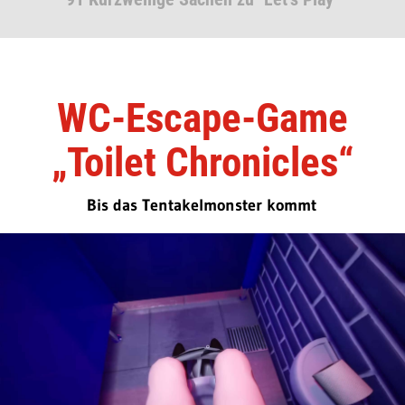
WC-Escape-Game
„Toilet Chronicles“
Bis das Tentakelmonster kommt