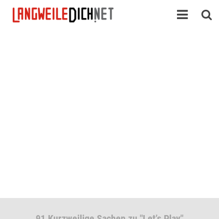
91 Kurzweilige Sachen zu "Let’s Play"