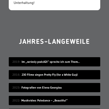
Unterhaltung!
JAHRES-LANGEWEILE
2019
Im „seriesly podcAZt“ spreche ich zum Thema „Algorithmus“
2016
230 Filme singen Pretty Fly (for a White Guy)
2023
Fotografien von Elena Georgiou
2022
Musikvideo: Poledance – „Beautiful“