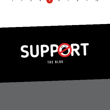
1
«
3
4
5
6
7
8
»
13