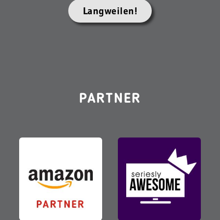
Langweilen!
PARTNER