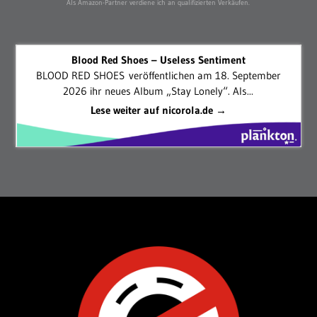
Als Amazon-Partner verdiene ich an qualifizierten Verkäufen.
Blood Red Shoes – Useless Sentiment
BLOOD RED SHOES veröffentlichen am 18. September
2026 ihr neues Album „Stay Lonely“. Als...
Lese weiter auf nicorola.de →