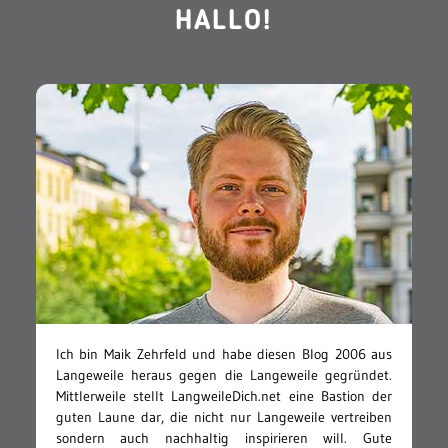
HALLO!
Ich bin Maik Zehrfeld und habe diesen Blog 2006 aus
Langeweile heraus gegen die Langeweile gegründet.
Mittlerweile stellt LangweileDich.net eine Bastion der
guten Laune dar, die nicht nur Langeweile vertreiben
sondern auch nachhaltig inspirieren will. Gute