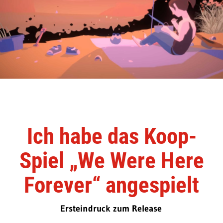
Ich habe das Koop-
Spiel „We Were Here
Forever“ angespielt
Ersteindruck zum Release