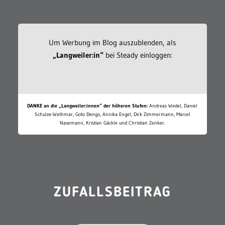
Um Werbung im Blog auszublenden, als
„Langweiler:in“
bei Steady einloggen:
DANKE an die „Langweiler:innen“ der höheren Stufen:
Andreas Wedel, Daniel
Schulze-Wethmar, Goto Dengo, Annika Engel, Dirk Zimmermann, Marcel
Nasemann, Kristian Gäckle und Christian Zenker.
ZUFALLSBEITRAG