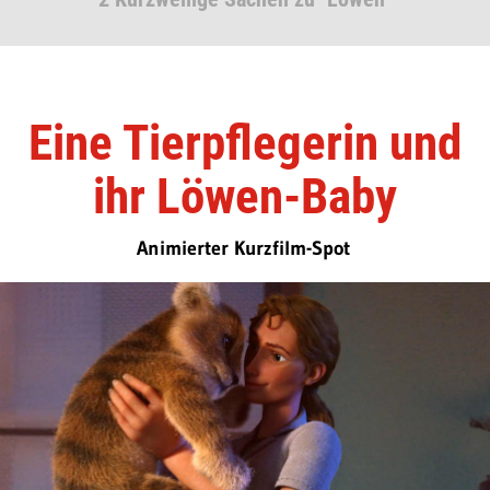
Eine Tierpflegerin und
ihr Löwen-Baby
Animierter Kurzfilm-Spot