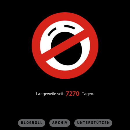
7270
Langeweile seit
Tagen.
BLOGROLL
ARCHIV
UNTERSTÜTZEN