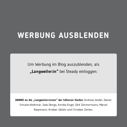
WERBUNG AUSBLENDEN
Um Werbung im Blog auszublenden, als
„Langweiler:in“
bei Steady einloggen:
DANKE an die „Langweiler:innen“ der höheren Stufen:
Andreas Wedel, Daniel
Schulze-Wethmar, Goto Dengo, Annika Engel, Dirk Zimmermann, Marcel
Nasemann, Kristian Gäckle und Christian Zenker.