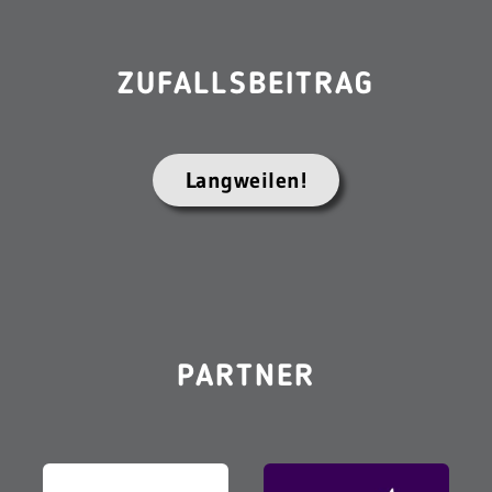
ZUFALLSBEITRAG
Langweilen!
PARTNER