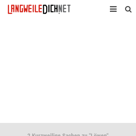
2 Kurzweilige Sachen zu "Löwen"