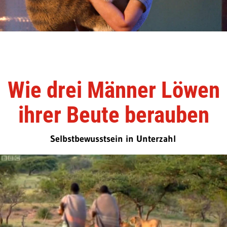
Wie drei Männer Löwen
ihrer Beute berauben
Selbstbewusstsein in Unterzahl