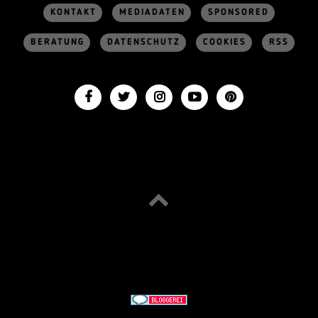
KONTAKT
MEDIADATEN
SPONSORED
BERATUNG
DATENSCHUTZ
COOKIES
RSS