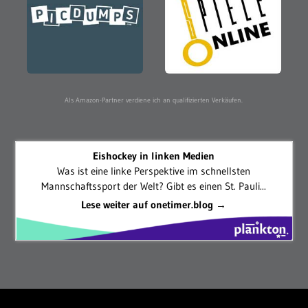
Als Amazon-Partner verdiene ich an qualifizierten Verkäufen.
Eishockey in linken Medien
Was ist eine linke Perspektive im schnellsten
Mannschaftssport der Welt? Gibt es einen St. Pauli...
Lese weiter auf onetimer.blog →