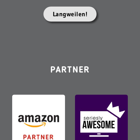
Langweilen!
PARTNER