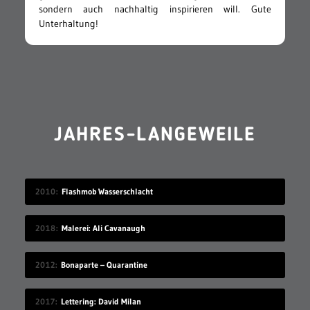
sondern auch nachhaltig inspirieren will. Gute
Unterhaltung!
JAHRES-LANGEWEILE
2010
Flashmob Wasserschlacht
2018
Malerei: Ali Cavanaugh
2012
Bonaparte – Quarantine
2017
Lettering: David Milan