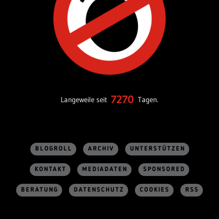
7270
Langeweile seit
Tagen.
BLOGROLL
ARCHIV
UNTERSTÜTZEN
KONTAKT
MEDIADATEN
SPONSORED
BERATUNG
DATENSCHUTZ
COOKIES
RSS