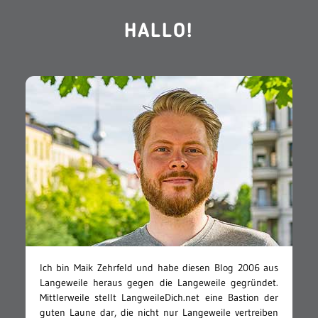
HALLO!
Ich bin Maik Zehrfeld und habe diesen Blog 2006 aus
Langeweile heraus gegen die Langeweile gegründet.
Mittlerweile stellt LangweileDich.net eine Bastion der
guten Laune dar, die nicht nur Langeweile vertreiben