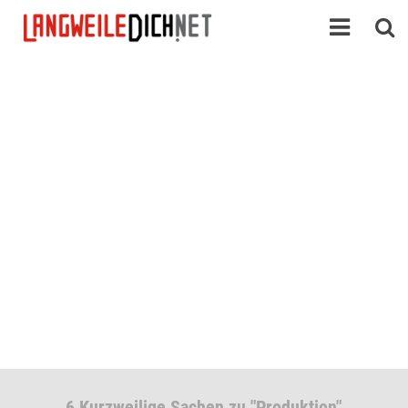
6 Kurzweilige Sachen zu "Produktion"