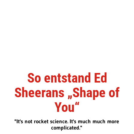
So entstand Ed
Sheerans „Shape of
You“
"It's not rocket science. It's much much more
complicated."