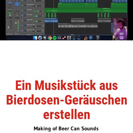
Ein Musikstück aus
Bierdosen-Geräuschen
erstellen
Making of Beer Can Sounds