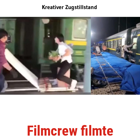
Kreativer Zugstillstand
Filmcrew filmte