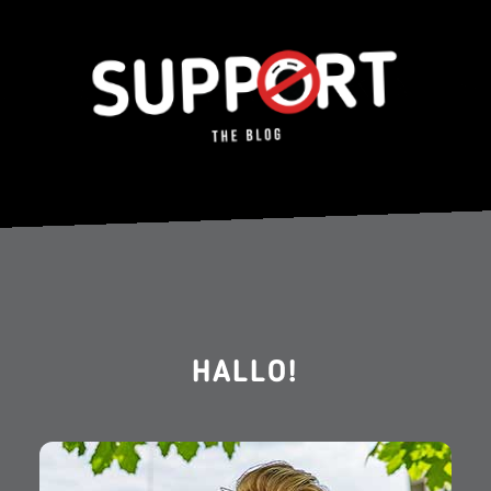
HALLO!