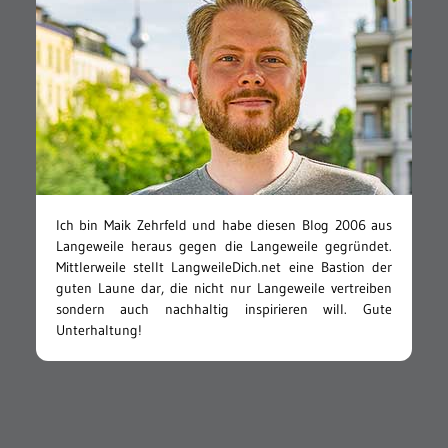
Ich bin Maik Zehrfeld und habe diesen Blog 2006 aus
Langeweile heraus gegen die Langeweile gegründet.
Mittlerweile stellt LangweileDich.net eine Bastion der
guten Laune dar, die nicht nur Langeweile vertreiben
sondern auch nachhaltig inspirieren will. Gute
Unterhaltung!