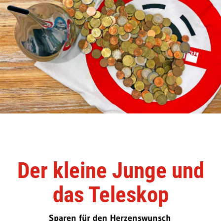
Der kleine Junge und
das Teleskop
Sparen für den Herzenswunsch