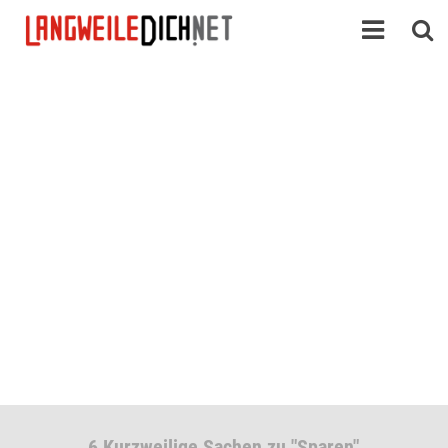
6 Kurzweilige Sachen zu "Sparen"