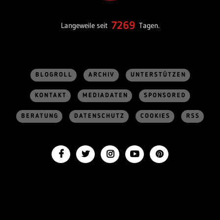
7269
Langeweile seit
Tagen.
BLOGROLL
ARCHIV
UNTERSTÜTZEN
KONTAKT
MEDIADATEN
SPONSORED
BERATUNG
DATENSCHUTZ
COOKIES
RSS