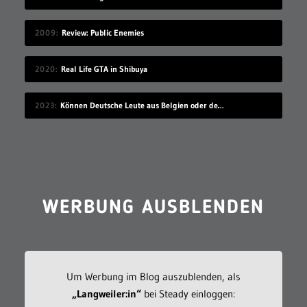
2009
Review: Public Enemies
2020
Real Life GTA in Shibuya
2023
Können Deutsche Leute aus Belgien oder den Niederlanden verstehen?
WERBUNG AUSBLENDEN
Um Werbung im Blog auszublenden, als
„Langweiler:in“
bei Steady einloggen: