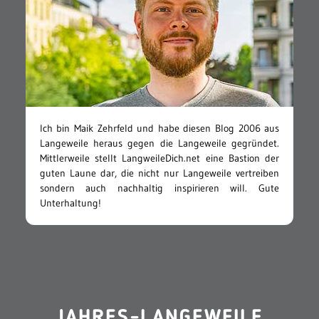
Ich bin Maik Zehrfeld und habe diesen Blog 2006 aus
Langeweile heraus gegen die Langeweile gegründet.
Mittlerweile stellt LangweileDich.net eine Bastion der
guten Laune dar, die nicht nur Langeweile vertreiben
sondern auch nachhaltig inspirieren will. Gute
Unterhaltung!
JAHRES-LANGEWEILE