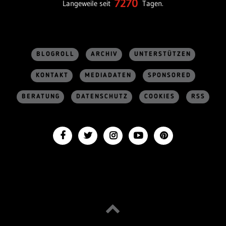
7270
Langeweile seit
Tagen.
BLOGROLL
ARCHIV
UNTERSTÜTZEN
KONTAKT
MEDIADATEN
SPONSORED
BERATUNG
DATENSCHUTZ
COOKIES
RSS