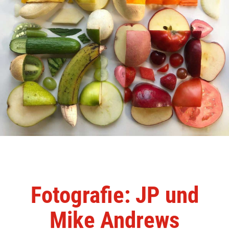
Fotografie: JP und
Mike Andrews