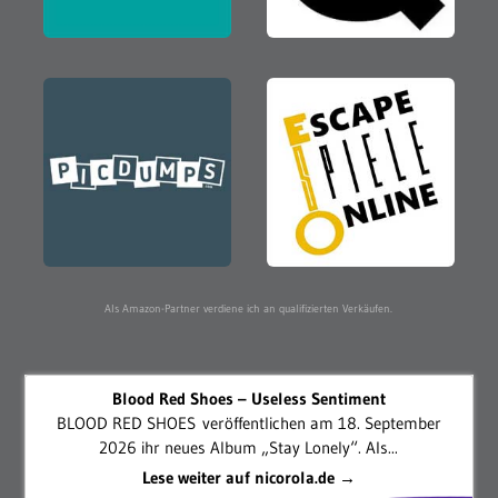
Als Amazon-Partner verdiene ich an qualifizierten Verkäufen.
Blood Red Shoes – Useless Sentiment
BLOOD RED SHOES veröffentlichen am 18. September
2026 ihr neues Album „Stay Lonely“. Als...
Lese weiter auf nicorola.de →