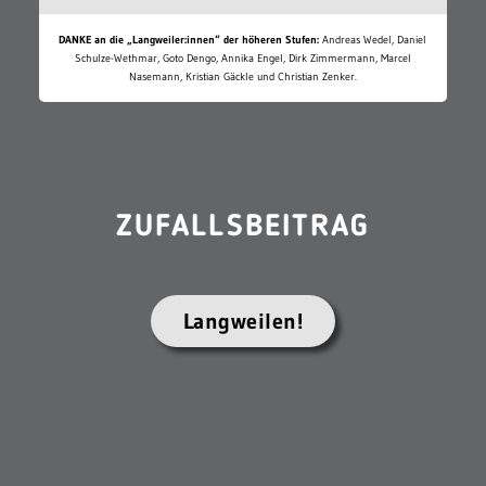
DANKE an die „Langweiler:innen“ der höheren Stufen:
Andreas Wedel, Daniel
Schulze-Wethmar, Goto Dengo, Annika Engel, Dirk Zimmermann, Marcel
Nasemann, Kristian Gäckle und Christian Zenker.
ZUFALLSBEITRAG
Langweilen!