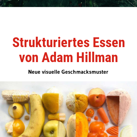
Strukturiertes Essen
von Adam Hillman
Neue visuelle Geschmacksmuster