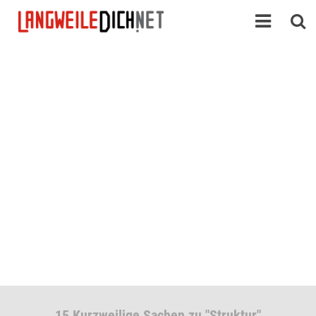
15 Kurzweilige Sachen zu "Struktur"