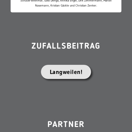
Schulze-Wethmar, Goto Dengo, Annika Engel, Dirk Zimmermann, Marcel
Nasemann, Kristian Gäckle und Christian Zenker.
ZUFALLSBEITRAG
Langweilen!
PARTNER