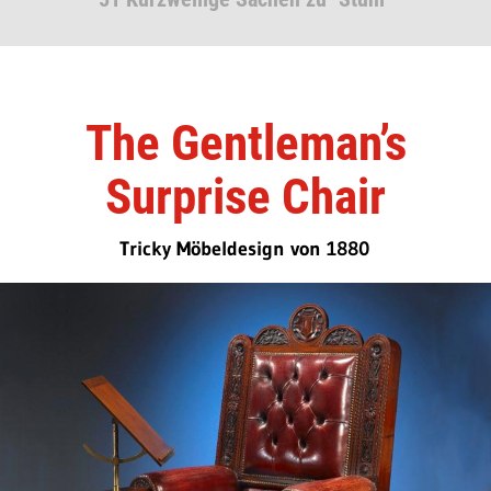
The Gentleman’s
Surprise Chair
Tricky Möbeldesign von 1880