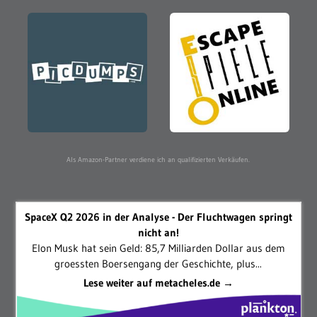
Als Amazon-Partner verdiene ich an qualifizierten Verkäufen.
SpaceX Q2 2026 in der Analyse - Der Fluchtwagen springt
nicht an!
Elon Musk hat sein Geld: 85,7 Milliarden Dollar aus dem
groessten Boersengang der Geschichte, plus...
Lese weiter auf metacheles.de →