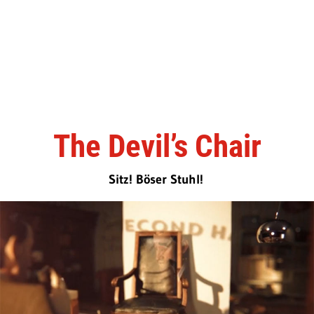
The Devil’s Chair
Sitz! Böser Stuhl!