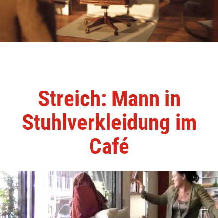
Streich: Mann in
Stuhlverkleidung im
Café