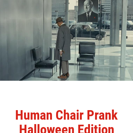
Human Chair Prank
Halloween Edition