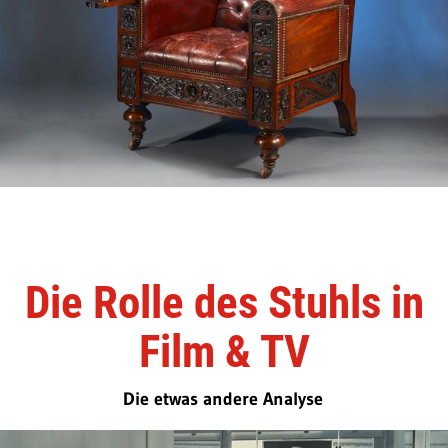
Die Rolle des Stuhls in
Film & TV
Die etwas andere Analyse