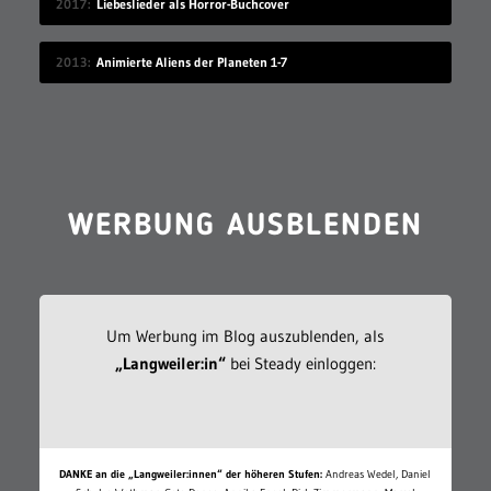
2017
Liebeslieder als Horror-Buchcover
2013
Animierte Aliens der Planeten 1-7
WERBUNG AUSBLENDEN
Um Werbung im Blog auszublenden, als
„Langweiler:in“
bei Steady einloggen:
DANKE an die „Langweiler:innen“ der höheren Stufen:
Andreas Wedel, Daniel