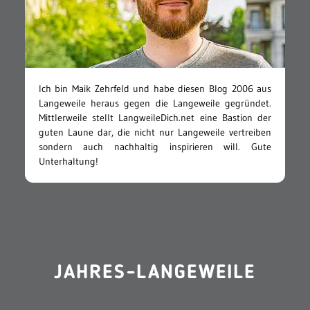
Ich bin Maik Zehrfeld und habe diesen Blog 2006 aus
Langeweile heraus gegen die Langeweile gegründet.
Mittlerweile stellt LangweileDich.net eine Bastion der
guten Laune dar, die nicht nur Langeweile vertreiben
sondern auch nachhaltig inspirieren will. Gute
Unterhaltung!
JAHRES-LANGEWEILE