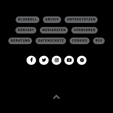
BLOGROLL
ARCHIV
UNTERSTÜTZEN
KONTAKT
MEDIADATEN
SPONSORED
BERATUNG
DATENSCHUTZ
COOKIES
RSS