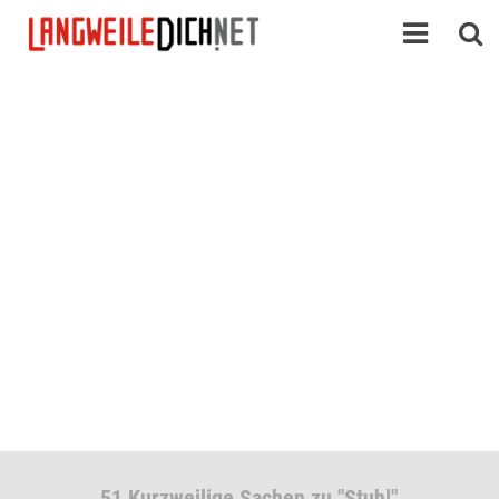
51 Kurzweilige Sachen zu "Stuhl"