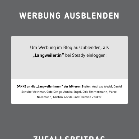
WERBUNG AUSBLENDEN
Um Werbung im Blog auszublenden, als
„Langweiler:in“
bei Steady einloggen:
DANKE an die „Langweiler:innen“ der höheren Stufen:
Andreas Wedel, Daniel
Schulze-Wethmar, Goto Dengo, Annika Engel, Dirk Zimmermann, Marcel
Nasemann, Kristian Gäckle und Christian Zenker.