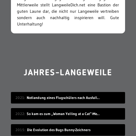
Mittlerweile stellt LangweileDich.net eine Bastion der
guten Laune dar, die nicht nur Langeweile vertreiben
sondern auch nachhaltig inspirieren will. Gute
Unterhaltung!
JAHRES-LANGEWEILE
2021
Notlandung eines Flugschülers nach Ausfall des Motors
2022
So kam es zum „Woman Yelling at a Cat“-Meme-Moment
2015
Die Evolution des Bugs Bunny-Zeichners