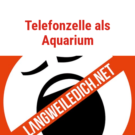
Telefonzelle als
Aquarium