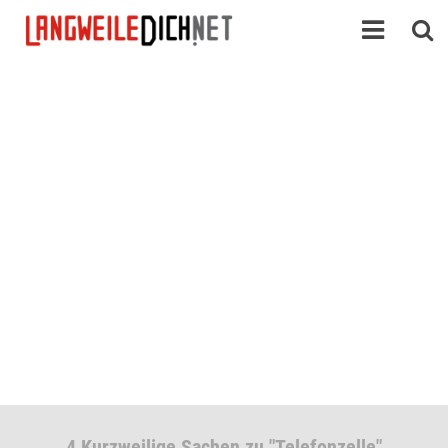
4 Kurzweilige Sachen zu "Telefonzelle"