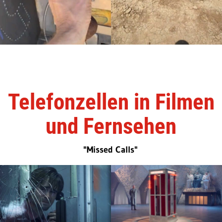
Telefonzellen in Filmen
und Fernsehen
"Missed Calls"