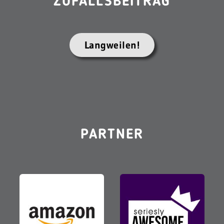
ZUFALLSBEITRAG
Langweilen!
PARTNER