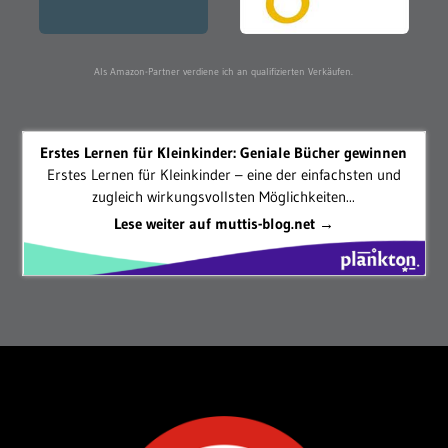
Als Amazon-Partner verdiene ich an qualifizierten Verkäufen.
Erstes Lernen für Kleinkinder: Geniale Bücher gewinnen
Erstes Lernen für Kleinkinder – eine der einfachsten und
zugleich wirkungsvollsten Möglichkeiten...
Lese weiter auf muttis-blog.net →