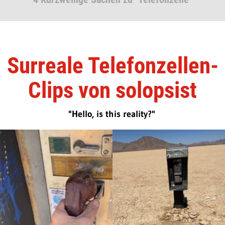
Surreale Telefonzellen-
Clips von solopsist
"Hello, is this reality?"