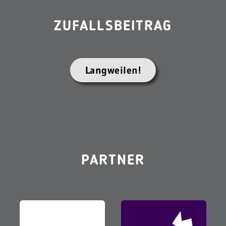
ZUFALLSBEITRAG
Langweilen!
PARTNER