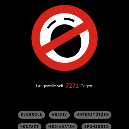
7271
Langeweile seit
Tagen.
BLOGROLL
ARCHIV
UNTERSTÜTZEN
KONTAKT
MEDIADATEN
SPONSORED