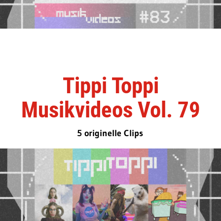
Tippi Toppi
Musikvideos Vol. 79
5 originelle Clips