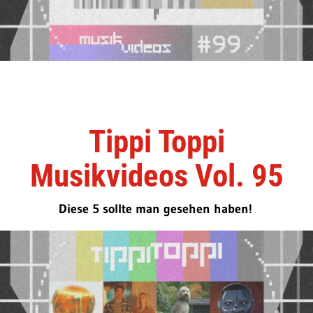
Tippi Toppi
Musikvideos Vol. 95
Diese 5 sollte man gesehen haben!