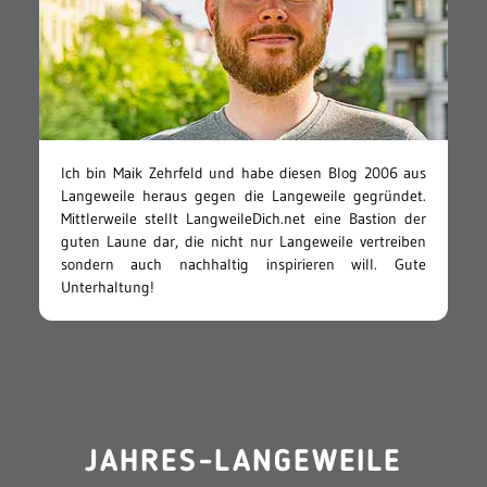
Ich bin Maik Zehrfeld und habe diesen Blog 2006 aus
Langeweile heraus gegen die Langeweile gegründet.
Mittlerweile stellt LangweileDich.net eine Bastion der
guten Laune dar, die nicht nur Langeweile vertreiben
sondern auch nachhaltig inspirieren will. Gute
Unterhaltung!
JAHRES-LANGEWEILE