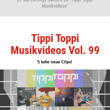
Musikvideos"
Tippi Toppi
Musikvideos Vol. 99
5 tolle neue Clips!