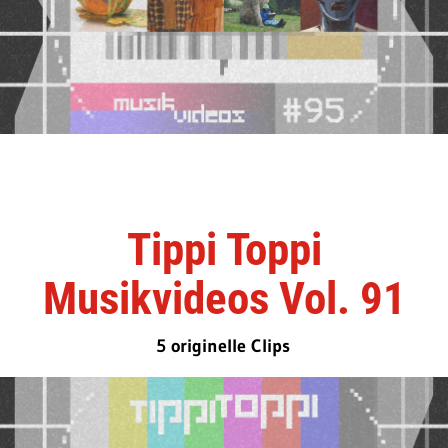
Tippi Toppi
Musikvideos Vol. 91
5 originelle Clips