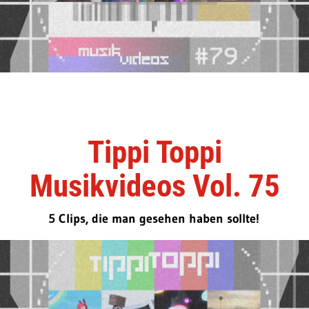
Tippi Toppi
Musikvideos Vol. 75
5 Clips, die man gesehen haben sollte!