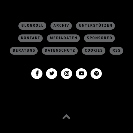
BLOGROLL
ARCHIV
UNTERSTÜTZEN
KONTAKT
MEDIADATEN
SPONSORED
BERATUNG
DATENSCHUTZ
COOKIES
RSS