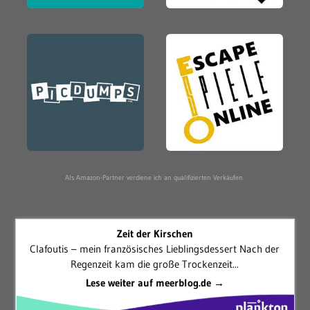
Als Amazon-Partner verdiene ich an qualifizierten Verkäufen.
Zeit der Kirschen
Clafoutis – mein französisches Lieblingsdessert Nach der
Regenzeit kam die große Trockenzeit...
Lese weiter auf meerblog.de →