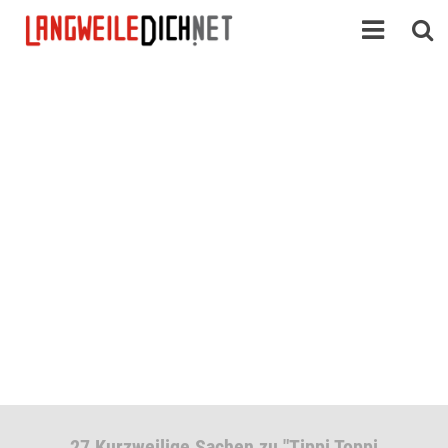
27 Kurzweilige Sachen zu "Tippi Toppi