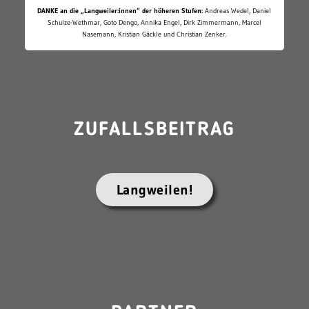
DANKE an die „Langweiler:innen“ der höheren Stufen:
Andreas Wedel, Daniel
Schulze-Wethmar, Goto Dengo, Annika Engel, Dirk Zimmermann, Marcel
Nasemann, Kristian Gäckle und Christian Zenker.
ZUFALLSBEITRAG
Langweilen!