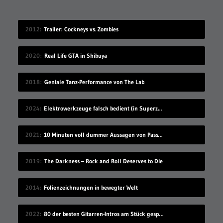
2012
Trailer: Cockneys vs. Zombies
2020
Real Life GTA in Shibuya
2018
Geniale Tanz-Performance von The Lab
2024
Elektrowerkzeuge falsch bedient (in Superzeitlupe)
2021
10 Minuten voll dummer Aussagen von Passant*innen
2019
The Darkness – Rock and Roll Deserves to Die
2014
Folienzeichnungen in bewegter Welt
2022
80 der besten Gitarren-Intros am Stück gespielt