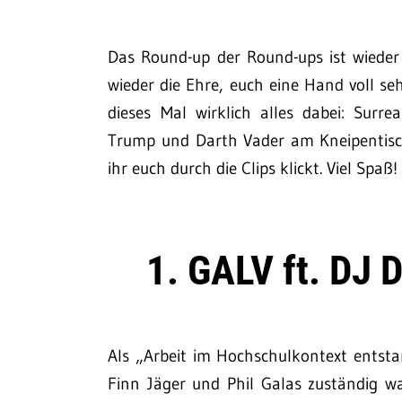
Das Round-up der Round-ups ist wiede
wieder die Ehre, euch eine Hand voll se
dieses Mal wirklich alles dabei: Surre
Trump und Darth Vader am Kneipentisch 
ihr euch durch die Clips klickt. Viel Spaß!
1. GALV ft. DJ 
Als „Arbeit im Hochschulkontext entsta
Finn Jäger und Phil Galas zuständig w