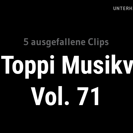
UNTERH
5 ausgefallene Clips
 Toppi Musik
Vol. 71