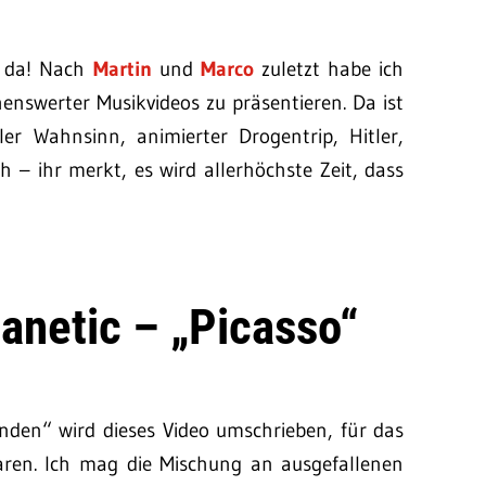
r da! Nach
Martin
und
Marco
zuletzt habe ich
henswerter Musikvideos zu präsentieren. Da ist
aler Wahnsinn, animierter Drogentrip, Hitler,
– ihr merkt, es wird allerhöchste Zeit, dass
Danetic – „Picasso“
nden“ wird dieses Video umschrieben, für das
aren. Ich mag die Mischung an ausgefallenen