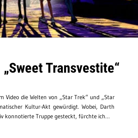
 „Sweet Transvestite“
 im Video die Welten von „Star Trek“ und „Star
omatischer Kultur-Akt gewürdigt. Wobei, Darth
iv konnotierte Truppe gesteckt, fürchte ich…