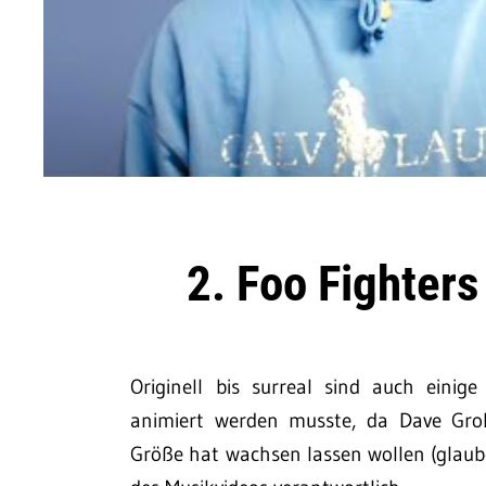
2. Foo Fighters
Originell bis surreal sind auch einig
animiert werden musste, da Dave Groh
Größe hat wachsen lassen wollen (glaube