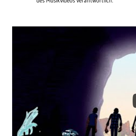
des Musikvideos verantwortlich.