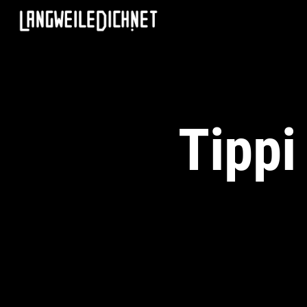
Tippi