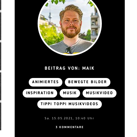
BEITRAG VON: MAIK
ANIMIERTES
BEWEGTE BILDER
INSPIRATION
MUSIK
MUSIKVIDEO
TIPPI TOPPI MUSIKVIDEOS
Sa. 15.05.2021, 10:40 Uhr
3 KOMMENTARE