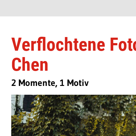
Verflochtene Fot
Chen
2 Momente, 1 Motiv