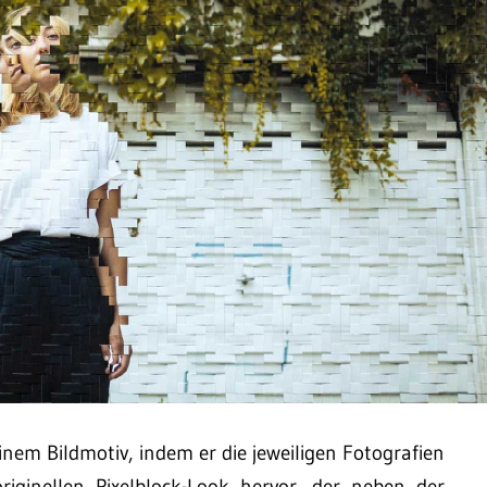
em Bildmotiv, indem er die jeweiligen Fotografien
riginellen Pixelblock-Look hervor, der neben der