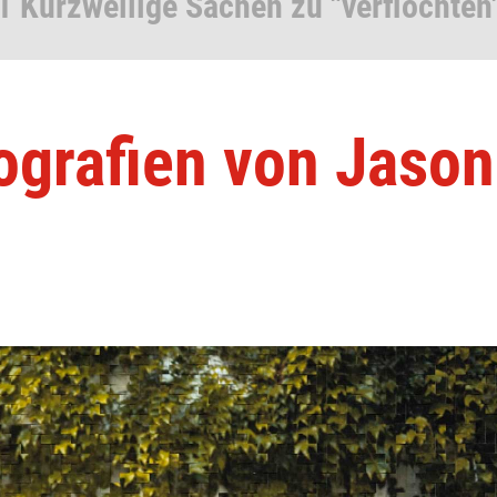
1 Kurzweilige Sachen zu "verflochten
ografien von Jason