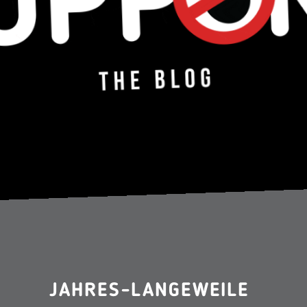
JAHRES-LANGEWEILE