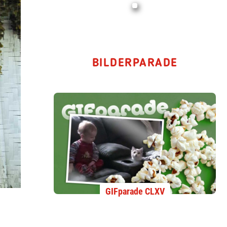
BILDERPARADE
GIFparade CLXV