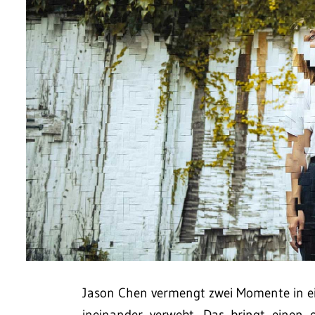
Jason Chen vermengt zwei Momente in ein
ineinander verwebt. Das bringt einen o