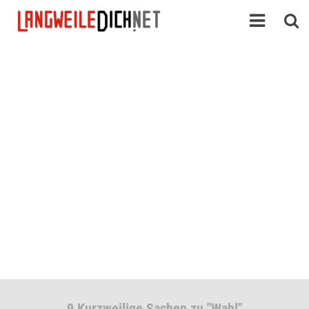
9 Kurzweilige Sachen zu "Wahl"