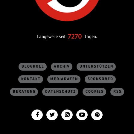
7270
Langeweile seit
Tagen.
BLOGROLL
ARCHIV
UNTERSTÜTZEN
KONTAKT
MEDIADATEN
SPONSORED
BERATUNG
DATENSCHUTZ
COOKIES
RSS