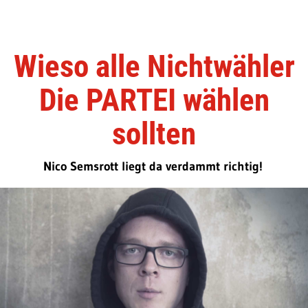
Wieso alle Nichtwähler
Die PARTEI wählen
sollten
Nico Semsrott liegt da verdammt richtig!