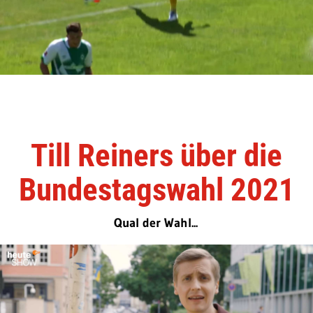
Till Reiners über die
Bundestagswahl 2021
Qual der Wahl...