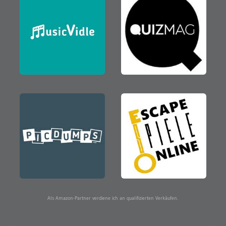
Als Amazon-Partner verdiene ich an qualifizierten Verkäufen.