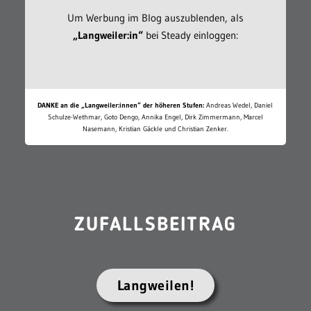
Um Werbung im Blog auszublenden, als
„Langweiler:in“
bei Steady einloggen:
DANKE an die „Langweiler:innen“ der höheren Stufen:
Andreas Wedel, Daniel
Schulze-Wethmar, Goto Dengo, Annika Engel, Dirk Zimmermann, Marcel
Nasemann, Kristian Gäckle und Christian Zenker.
ZUFALLSBEITRAG
Langweilen!