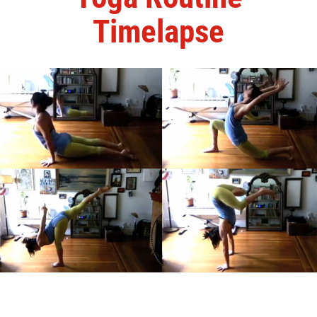
Timelapse