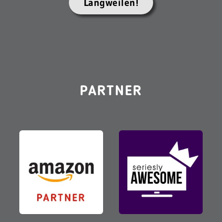
Langweilen!
PARTNER