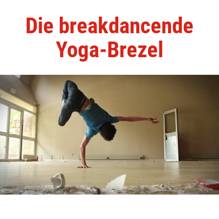
Die breakdancende
Yoga-Brezel