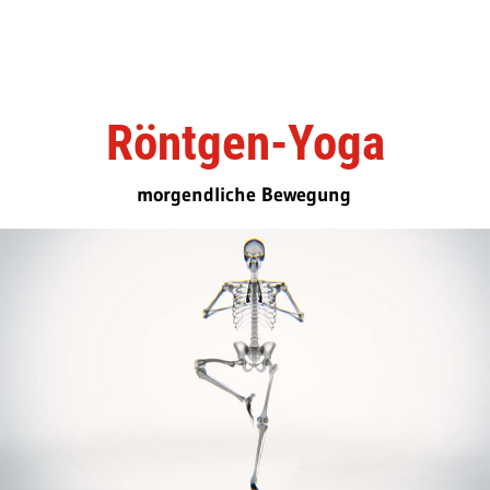
Röntgen-Yoga
morgendliche Bewegung