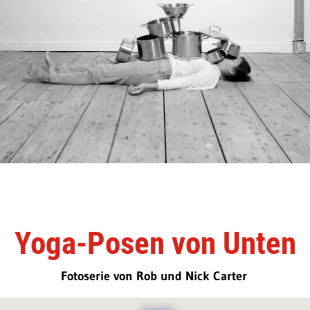
Yoga-Posen von Unten
Fotoserie von Rob und Nick Carter