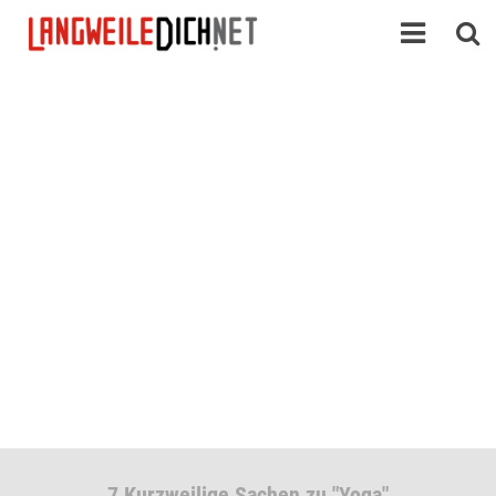
7 Kurzweilige Sachen zu "Yoga"