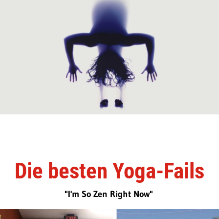
Die besten Yoga-Fails
"I'm So Zen Right Now"