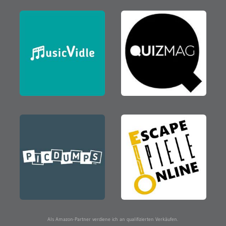
Als Amazon-Partner verdiene ich an qualifizierten Verkäufen.