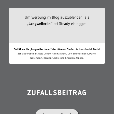
Um Werbung im Blog auszublenden, als
„Langweiler:in“
bei Steady einloggen:
DANKE an die „Langweiler:innen“ der höheren Stufen:
Andreas Wedel, Daniel
Schulze-Wethmar, Goto Dengo, Annika Engel, Dirk Zimmermann, Marcel
Nasemann, Kristian Gäckle und Christian Zenker.
ZUFALLSBEITRAG