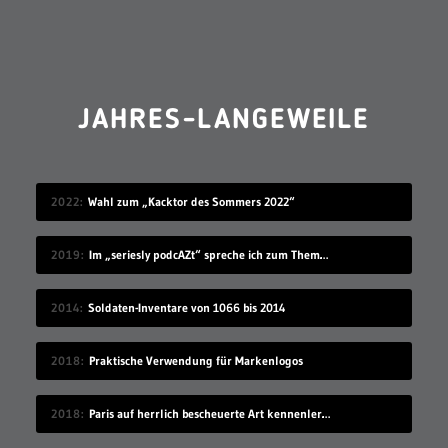
JAHRES-LANGEWEILE
2022
Wahl zum „Kacktor des Sommers 2022“
2019
Im „seriesly podcAZt“ spreche ich zum Thema „Algorithmus“
2014
Soldaten-Inventare von 1066 bis 2014
2018
Praktische Verwendung für Markenlogos
2018
Paris auf herrlich bescheuerte Art kennenlernen