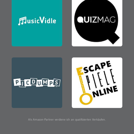
Als Amazon-Partner verdiene ich an qualifizierten Verkäufen.