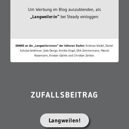
Um Werbung im Blog auszublenden, als
„Langweiler:in“
bei Steady einloggen:
DANKE an die „Langweiler:innen“ der höheren Stufen:
Andreas Wedel, Daniel
Schulze-Wethmar, Goto Dengo, Annika Engel, Dirk Zimmermann, Marcel
Nasemann, Kristian Gäckle und Christian Zenker.
ZUFALLSBEITRAG
Langweilen!