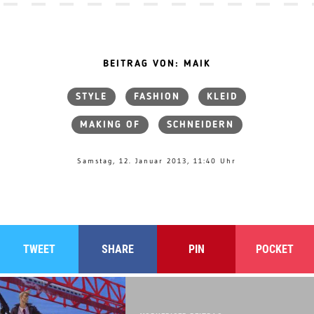
BEITRAG VON: MAIK
STYLE
FASHION
KLEID
MAKING OF
SCHNEIDERN
Samstag, 12. Januar 2013, 11:40 Uhr
TWEET
SHARE
PIN
POCKET