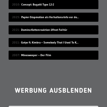
2010
Concept: Bugatti Type 12-2
2025
Papier-Stopmotion als Verhaltens-Info vor dem Kinofilm
2021
Domino-Kettenreaktion öffnet Falltür
2011
Gotye ft. Kimbra – Somebody That I Used To Know
2007
Minesweeper – Der Film
WERBUNG AUSBLENDEN