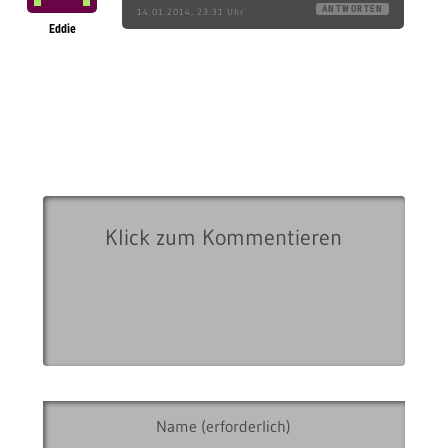
ANTWORTEN
14.01.2014, 23:31 Uhr
Eddie