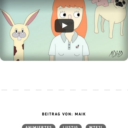
BEITRAG VON: MAIK
ANIMIERTES
LUSTIG
WTF?!