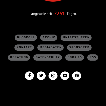
7251
Langeweile seit
Tagen.
BLOGROLL
ARCHIV
UNTERSTÜTZEN
KONTAKT
MEDIADATEN
SPONSORED
BERATUNG
DATENSCHUTZ
COOKIES
RSS