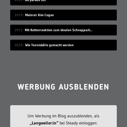
2010
Malerei: Kim Cogan
2011
Mit Kettenreaktion zum idealen Schnappschuss
2016
Wie Tennisbälle gemacht werden
WERBUNG AUSBLENDEN
Um Werbung im Blog auszublenden, als
„Langweiler:in“
bei Steady einloggen: