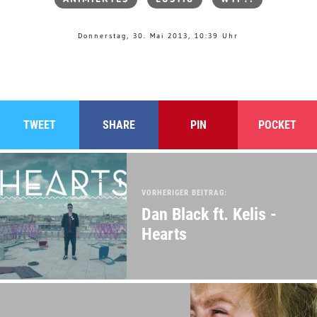
Donnerstag, 30. Mai 2013, 10:39 Uhr
TWEET
SHARE
PIN
POCKET
VORHERIGER BEITRAG:
Dan Black ft. Kelis -
Hearts