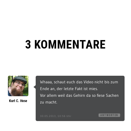
3 KOMMENTARE
Whaaa, schaut euch das Video nicht bis zum
Ende an, der letzte Fakt ist mies.
Vor allem weil das Gehirn da so fiese Sachen
Kurt C. Hose
zu macht.
ANTWORTEN
30.05.2013, 10:56 Uhr