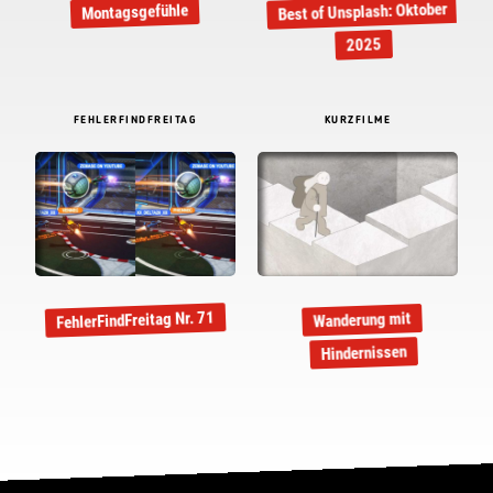
Best of Unsplash: Oktober
Montagsgefühle
2025
FEHLERFINDFREITAG
KURZFILME
FehlerFindFreitag Nr. 71
Wanderung mit
Hindernissen