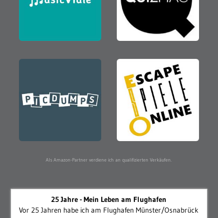
Als Amazon-Partner verdiene ich an qualifizierten Verkäufen.
25 Jahre - Mein Leben am Flughafen
Vor 25 Jahren habe ich am Flughafen Münster/Osnabrück