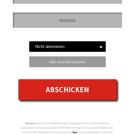
Abo ohne Kommentar
Hinweis:
Beim Kommentieren werden angegebene Daten sowie IP-Adresse
gespeichert und Cookies gesetzt (öffentlich sichtbar sind nur Name, Website und
Kommentar). Alle Datenschutz-Infos gibt es
hier
. Dank Cache/Spam-Filter sind