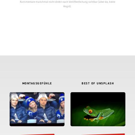
Kommentare manchmal nicht direkt nach Veröffentlichung sichtbar (aber da, keine
Angst).
MONTAGSGEFÜHLE
BEST OF UNSPLASH