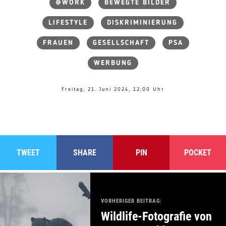
@WORK
BEWEGTE BILDER
LIFESTYLE
DISKRIMINIERUNG
FRAUEN
GESELLSCHAFT
PSA
WERBUNG
Freitag, 21. Juni 2024, 12:00 Uhr
TWEET
SHARE
PIN
POCKET
VORHERIGER BEITRAG:
Wildlife-Fotografie von