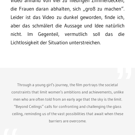
Video anhand von viel zu niedrigen Zimmerdecken,
die Frauen daran abhalten, sich „groß zu machen“.
Leider ist das Video zu dunkel geworden, finde ich,
aber das schmälert die Aussage und Idee natürlich
nicht. Im Gegenteil, vermutlich soll das die
Lichtlosigkeit der Situation unterstreichen.
Through a young girl’s journey, the film portrays the societal
constraints that limit women’s ambitions and achievements, unlike
men who are often told from an early age that the sky is the limit.
“Beyond Ceilings” calls for confronting and challenging the glass
ceiling, reminding us of the vast possibilities that await when these
barriers are overcome.