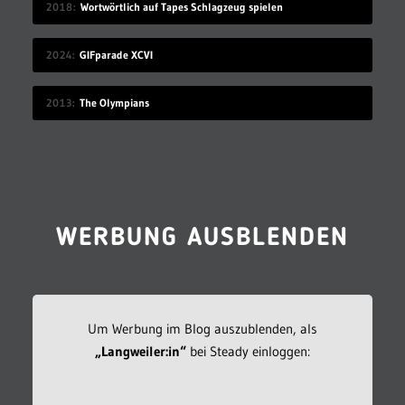
2018
Wortwörtlich auf Tapes Schlagzeug spielen
2024
GIFparade XCVI
2013
The Olympians
WERBUNG AUSBLENDEN
Um Werbung im Blog auszublenden, als
„Langweiler:in“
bei Steady einloggen: