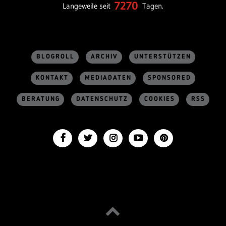
7270
Langeweile seit
Tagen.
BLOGROLL
ARCHIV
UNTERSTÜTZEN
KONTAKT
MEDIADATEN
SPONSORED
BERATUNG
DATENSCHUTZ
COOKIES
RSS