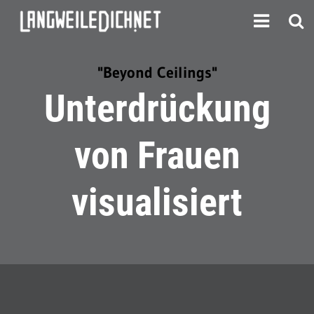
"Beyond Ceilings"
Unterdrückung
von Frauen
visualisiert