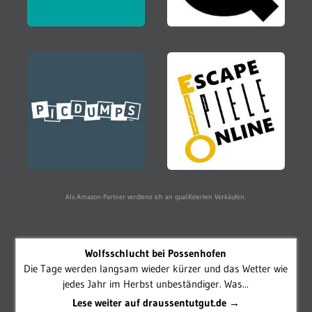
Als Amazon-Partner verdiene ich an qualifizierten Verkäufen.
Wolfsschlucht bei Possenhofen
Die Tage werden langsam wieder kürzer und das Wetter wie
jedes Jahr im Herbst unbeständiger. Was...
Lese weiter auf draussentutgut.de →