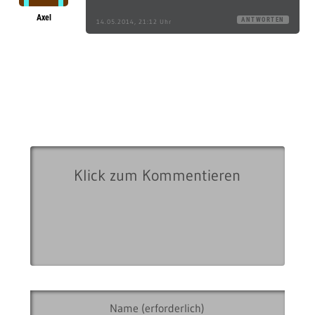
Axel
ANTWORTEN
14.05.2014, 21:12 Uhr