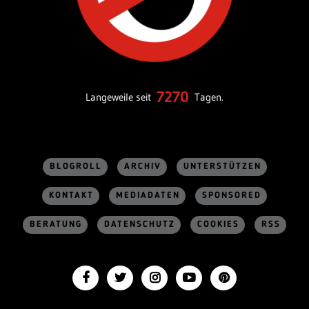
7270
Langeweile seit
Tagen.
BLOGROLL
ARCHIV
UNTERSTÜTZEN
KONTAKT
MEDIADATEN
SPONSORED
BERATUNG
DATENSCHUTZ
COOKIES
RSS