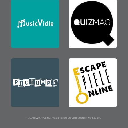
Als Amazon-Partner verdiene ich an qualifizierten Verkäufen.