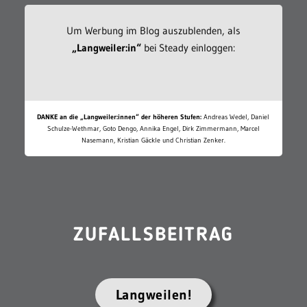
Um Werbung im Blog auszublenden, als
„Langweiler:in“
bei Steady einloggen:
DANKE an die „Langweiler:innen“ der höheren Stufen:
Andreas Wedel, Daniel
Schulze-Wethmar, Goto Dengo, Annika Engel, Dirk Zimmermann, Marcel
Nasemann, Kristian Gäckle und Christian Zenker.
ZUFALLSBEITRAG
Langweilen!