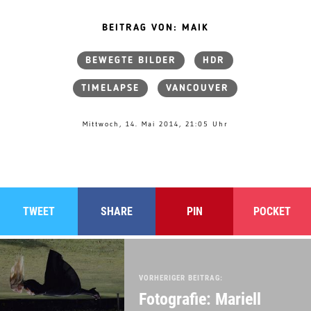
BEITRAG VON: MAIK
BEWEGTE BILDER
HDR
TIMELAPSE
VANCOUVER
Mittwoch, 14. Mai 2014, 21:05 Uhr
TWEET
SHARE
PIN
POCKET
VORHERIGER BEITRAG:
Fotografie: Mariell