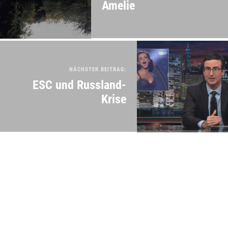
Amelie
NÄCHSTER BEITRAG:
ESC und Russland-
Krise