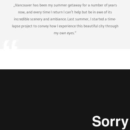
„Vancouver has been my summer getaway for a number of years
now, and every time I return I can’t help but be in awe of its
incredible scenery and ambiance. Last summer, I started a time-
lapse project to convey how I experience this beautiful city through
my own eyes.“