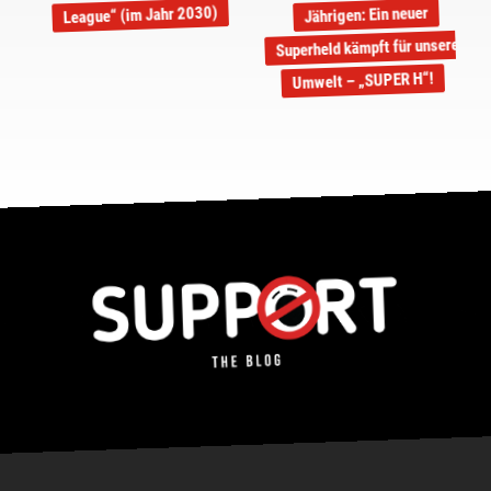
League“ (im Jahr 2030)
Jährigen: Ein neuer
Superheld kämpft für unsere
Umwelt – „SUPER H“!