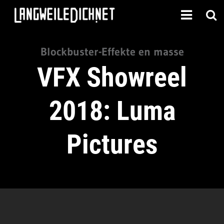
Blockbuster-Effekte en masse
VFX Showreel
2018: Luma
Pictures