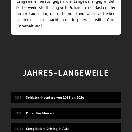
Langeweile heraus gegen die Langeweile gegründet.
Mittlerweile stellt LangweileDich.net eine Bastion der
guten Laune dar, die nicht nur Langeweile vertreiben
sondern auch nachhaltig inspirieren will. Gute
Unterhaltung!
JAHRES-LANGEWEILE
2014
Soldaten-Inventare von 1066 bis 2014
2013
Popkultur-Minions
2011
Compilation: Driving in Asia