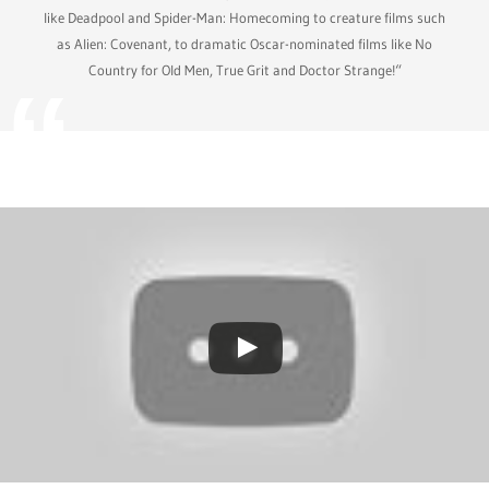
like Deadpool and Spider-Man: Homecoming to creature films such
as Alien: Covenant, to dramatic Oscar-nominated films like No
Country for Old Men, True Grit and Doctor Strange!“