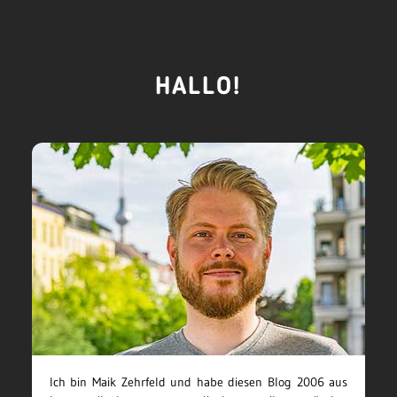
HALLO!
Ich bin Maik Zehrfeld und habe diesen Blog 2006 aus