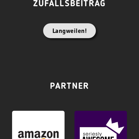
ZUFALLSBEITRAG
Langweilen!
PARTNER