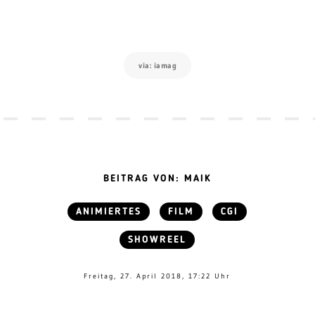
via: iamag
BEITRAG VON: MAIK
ANIMIERTES
FILM
CGI
SHOWREEL
Freitag, 27. April 2018, 17:22 Uhr