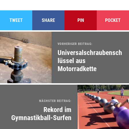
TWEET
SHARE
PIN
POCKET
VORHERIGER BEITRAG:
Universalschraubensch
lüssel aus
Motorradkette
NÄCHSTER BEITRAG:
Rekord im
Gymnastikball-Surfen