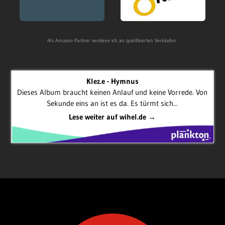
Als Amazon-Partner verdiene ich an qualifizierten Verkäufen.
Klez.e - Hymnus
Dieses Album braucht keinen Anlauf und keine Vorrede. Von
Sekunde eins an ist es da. Es türmt sich...
Lese weiter auf wihel.de →