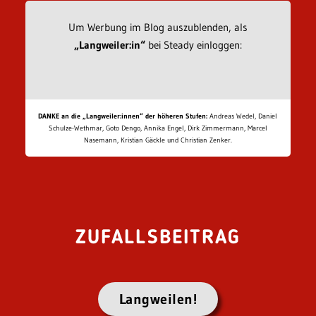
Um Werbung im Blog auszublenden, als
„Langweiler:in“
bei Steady einloggen:
DANKE an die „Langweiler:innen“ der höheren Stufen:
Andreas Wedel, Daniel
Schulze-Wethmar, Goto Dengo, Annika Engel, Dirk Zimmermann, Marcel
Nasemann, Kristian Gäckle und Christian Zenker.
ZUFALLSBEITRAG
Langweilen!