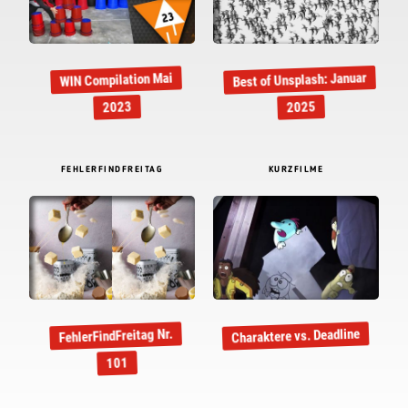
Best of Unsplash: Januar
WIN Compilation Mai
2023
2025
FEHLERFINDFREITAG
KURZFILME
Charaktere vs. Deadline
FehlerFindFreitag Nr.
101