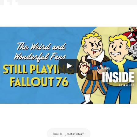
Quelle:
„metafilter“