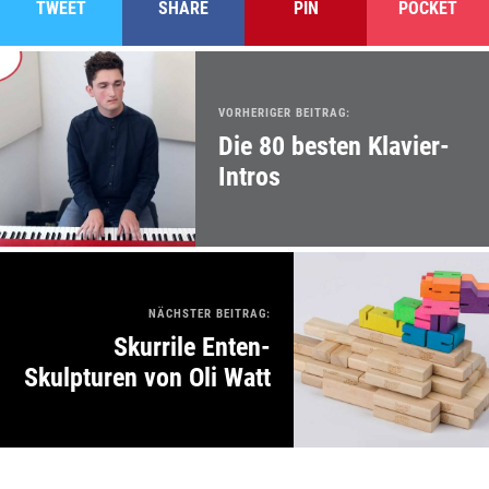
TWEET
SHARE
PIN
POCKET
VORHERIGER BEITRAG:
Die 80 besten Klavier-
Intros
NÄCHSTER BEITRAG:
Skurrile Enten-
Skulpturen von Oli Watt