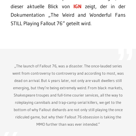
dieser aktuelle Blick von
IGN
zeigt, der in der
Dokumentation „The Weird and Wonderful Fans
STILL Playing Fallout 76“ geteilt wird.
„The launch of Fallout 76, was a disaster. The once-lauded series
went from controversy to controversy and according to most, was
dead on arrival. But 4 years later, not only are vault dwellers still
emerging, but they’re being extremely weird. From black markets,
Shakespeare troupes and full-time courier services, all the way to
roleplaying cannibals and trap-camp serial killers, we get to the
bottom of why Fallout diehards are not only still playing the once
ridiculed game, but why their Fallout 76 obsession is taking the
MMO further than was ever intended.“