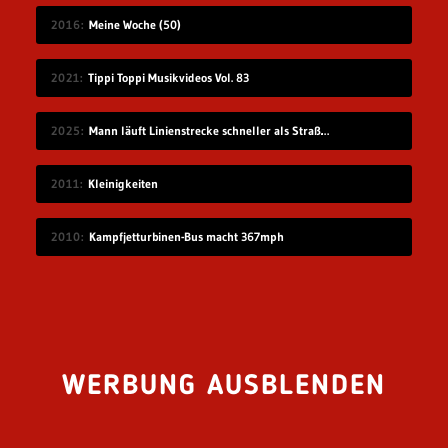
2016
Meine Woche (50)
2021
Tippi Toppi Musikvideos Vol. 83
2025
Mann läuft Linienstrecke schneller als Straßenbahn
2011
Kleinigkeiten
2010
Kampfjetturbinen-Bus macht 367mph
WERBUNG AUSBLENDEN