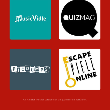
Als Amazon-Partner verdiene ich an qualifizierten Verkäufen.