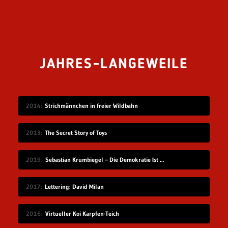
JAHRES-LANGEWEILE
2014
Strichmännchen in freier Wildbahn
2013
The Secret Story of Toys
2019
Sebastian Krumbiegel – Die Demokratie Ist Weiblich
2017
Lettering: David Milan
2016
Virtueller Koi Karpfen-Teich