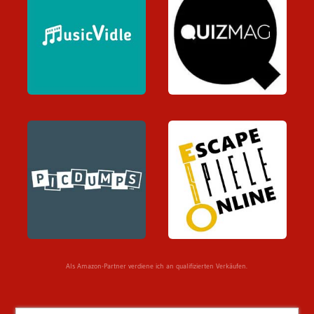
Als Amazon-Partner verdiene ich an qualifizierten Verkäufen.