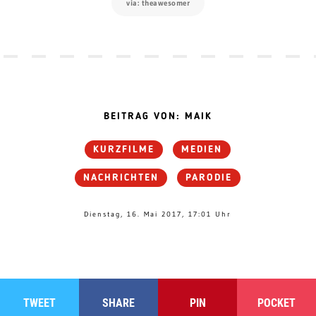
via: theawesomer
BEITRAG VON: MAIK
KURZFILME
MEDIEN
NACHRICHTEN
PARODIE
Dienstag, 16. Mai 2017, 17:01 Uhr
TWEET
SHARE
PIN
POCKET