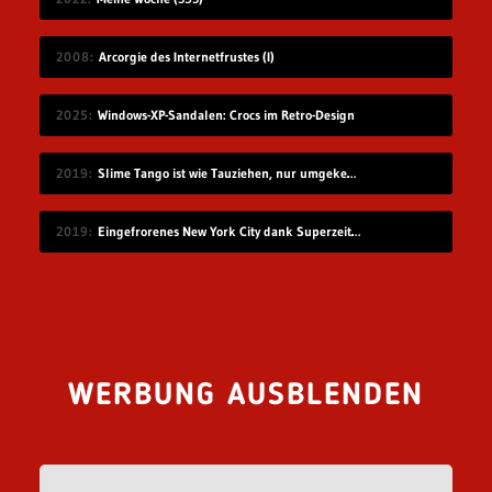
2008
Arcorgie des Internetfrustes (I)
2025
Windows-XP-Sandalen: Crocs im Retro-Design
2019
Slime Tango ist wie Tauziehen, nur umgekehrt
2019
Eingefrorenes New York City dank Superzeitlupe
WERBUNG AUSBLENDEN