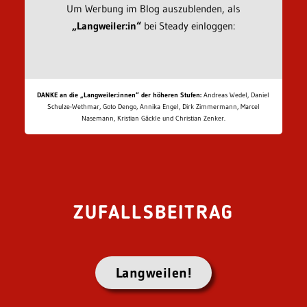
Um Werbung im Blog auszublenden, als
„Langweiler:in“
bei Steady einloggen:
DANKE an die „Langweiler:innen“ der höheren Stufen:
Andreas Wedel, Daniel
Schulze-Wethmar, Goto Dengo, Annika Engel, Dirk Zimmermann, Marcel
Nasemann, Kristian Gäckle und Christian Zenker.
ZUFALLSBEITRAG
Langweilen!