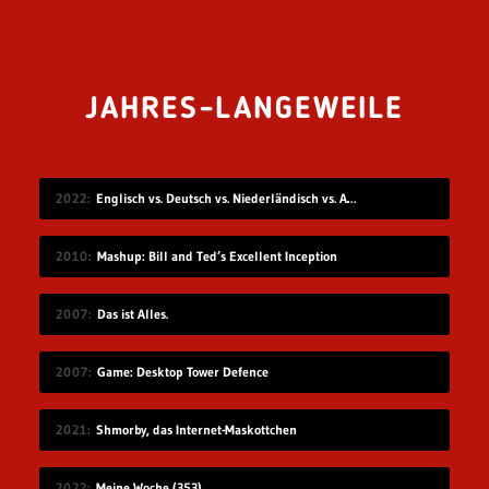
JAHRES-LANGEWEILE
2022
Englisch vs. Deutsch vs. Niederländisch vs. Afrikaans
2010
Mashup: Bill and Ted’s Excellent Inception
2007
Das ist Alles.
2007
Game: Desktop Tower Defence
2021
Shmorby, das Internet-Maskottchen
2022
Meine Woche (353)