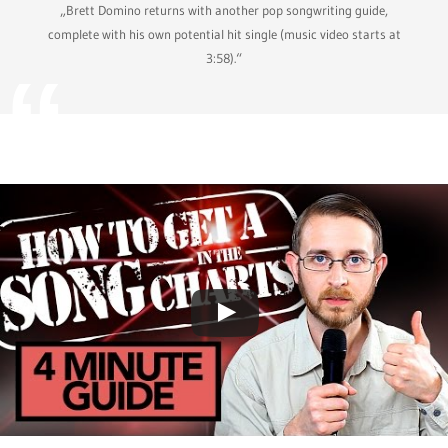
„Brett Domino returns with another pop songwriting guide,
complete with his own potential hit single (music video starts at
3:58).“