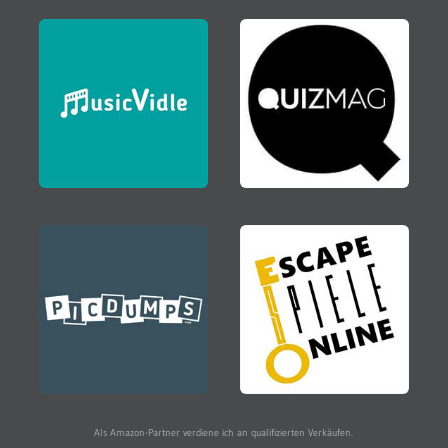
Als Amazon-Partner verdiene ich an qualifizierten Verkäufen.