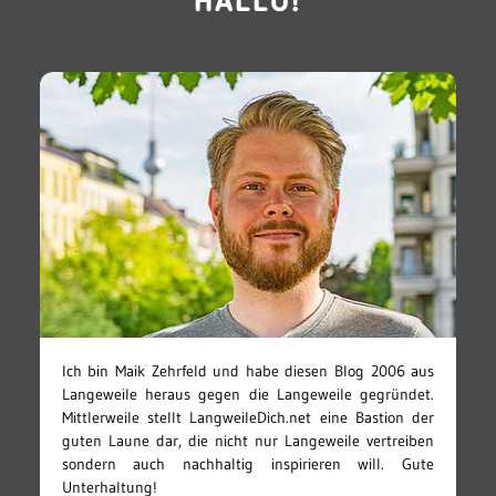
HALLO!
Ich bin Maik Zehrfeld und habe diesen Blog 2006 aus
Langeweile heraus gegen die Langeweile gegründet.
Mittlerweile stellt LangweileDich.net eine Bastion der
guten Laune dar, die nicht nur Langeweile vertreiben
sondern auch nachhaltig inspirieren will. Gute
Unterhaltung!