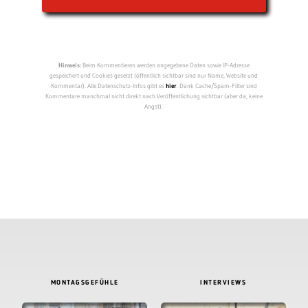
Hinweis:
Beim Kommentieren werden angegebene Daten sowie IP-Adresse
gespeichert und Cookies gesetzt (öffentlich sichtbar sind nur Name, Website und
Kommentar). Alle Datenschutz-Infos gibt es
hier
. Dank Cache/Spam-Filter sind
Kommentare manchmal nicht direkt nach Veröffentlichung sichtbar (aber da, keine
Angst).
MONTAGSGEFÜHLE
INTERVIEWS