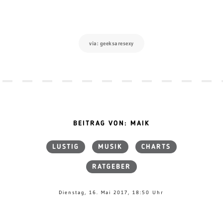
via: geeksaresexy
BEITRAG VON: MAIK
LUSTIG
MUSIK
CHARTS
RATGEBER
Dienstag, 16. Mai 2017, 18:50 Uhr