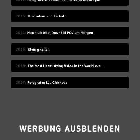
2015
Umdrehen und Lächeln
2014
Mountainbike: Downhill POV am Morgen
2016
Kleinigkeiten
2018
The Most Unsatisfying Video in the World ever made – part 2
2017
Fotografie: Lyu Chirkova
WERBUNG AUSBLENDEN