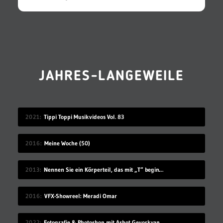
JAHRES-LANGEWEILE
2021
Tippi Toppi Musikvideos Vol. 83
2016
Meine Woche (50)
2013
Nennen Sie ein Körperteil, das mit „T“ beginnt
2016
VFX-Showreel: Meradi Omar
2022
Fotografie & Photoshop mit Ashot Gevorkyan