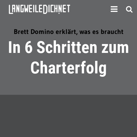
Brett Domino erklärt, was es braucht
In 6 Schritten zum
Charterfolg