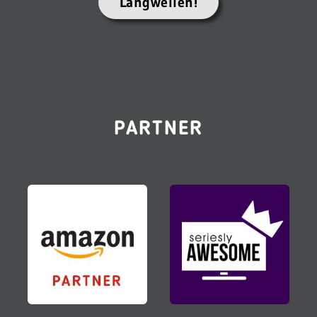
Langweilen!
PARTNER