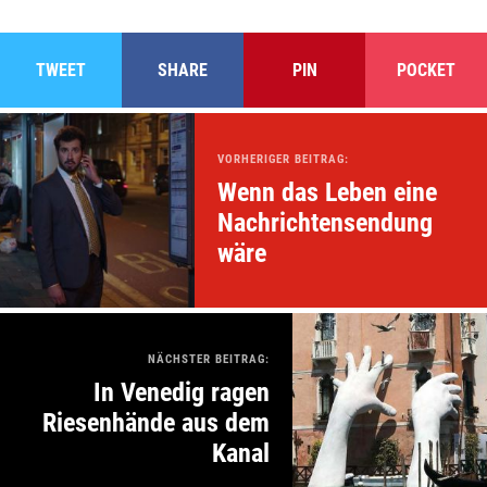
TWEET
SHARE
PIN
POCKET
VORHERIGER BEITRAG:
Wenn das Leben eine
Nachrichtensendung
wäre
NÄCHSTER BEITRAG:
In Venedig ragen
Riesenhände aus dem
Kanal