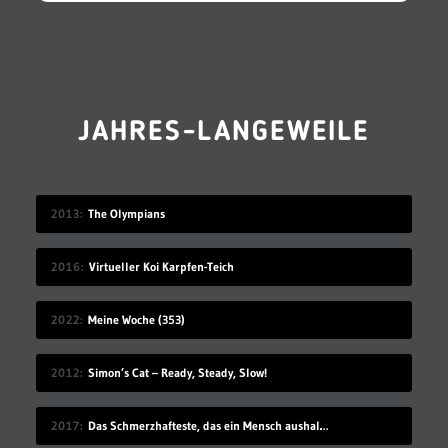
JAHRES-LANGEWEILE
2013
The Olympians
2016
Virtueller Koi Karpfen-Teich
2022
Meine Woche (353)
2012
Simon’s Cat – Ready, Steady, Slow!
2017
Das Schmerzhafteste, das ein Mensch aushalten kann