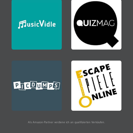
Als Amazon-Partner verdiene ich an qualifizierten Verkäufen.