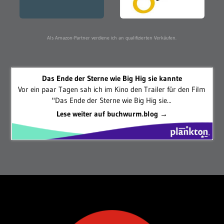
Als Amazon-Partner verdiene ich an qualifizierten Verkäufen.
Das Ende der Sterne wie Big Hig sie kannte
Vor ein paar Tagen sah ich im Kino den Trailer für den Film
"Das Ende der Sterne wie Big Hig sie...
Lese weiter auf buchwurm.blog →