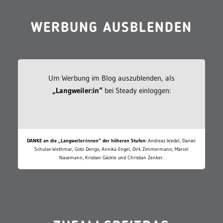
WERBUNG AUSBLENDEN
Um Werbung im Blog auszublenden, als
„Langweiler:in“
bei Steady einloggen:
DANKE an die „Langweiler:innen“ der höheren Stufen:
Andreas Wedel, Daniel
Schulze-Wethmar, Goto Dengo, Annika Engel, Dirk Zimmermann, Marcel
Nasemann, Kristian Gäckle und Christian Zenker.