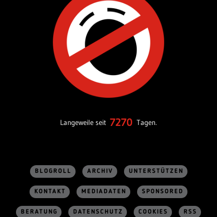
7270
Langeweile seit
Tagen.
BLOGROLL
ARCHIV
UNTERSTÜTZEN
KONTAKT
MEDIADATEN
SPONSORED
BERATUNG
DATENSCHUTZ
COOKIES
RSS