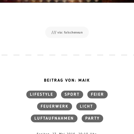
/// via: falscheneun
BEITRAG VON: MAIK
LIFESTYLE
SPORT
FEIER
FEUERWERK
LICHT
LUFTAUFNAHMEN
PARTY
Freitag, 27. Mai 2016, 20:10 Uhr