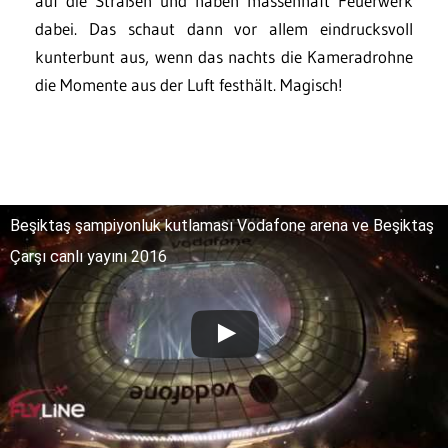
auf die Straßen und haben massenhaft Feuerwerk
dabei. Das schaut dann vor allem eindrucksvoll
kunterbunt aus, wenn das nachts die Kameradrohne
die Momente aus der Luft festhält. Magisch!
Beşiktaş şampiyonluk kutlaması Vodafone arena ve Beşiktaş
Çarşı canlı yayını 2016