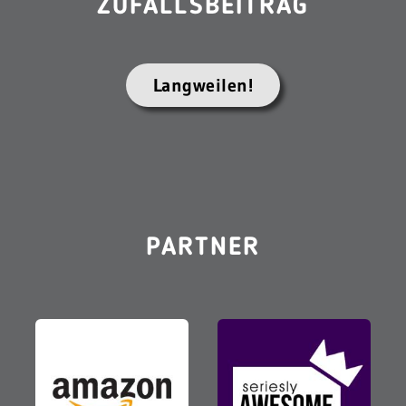
ZUFALLSBEITRAG
Langweilen!
PARTNER