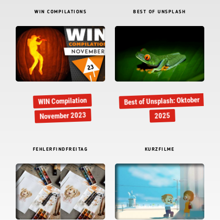
WIN COMPILATIONS
BEST OF UNSPLASH
Best of Unsplash: Oktober
WIN Compilation
November 2023
2025
FEHLERFINDFREITAG
KURZFILME