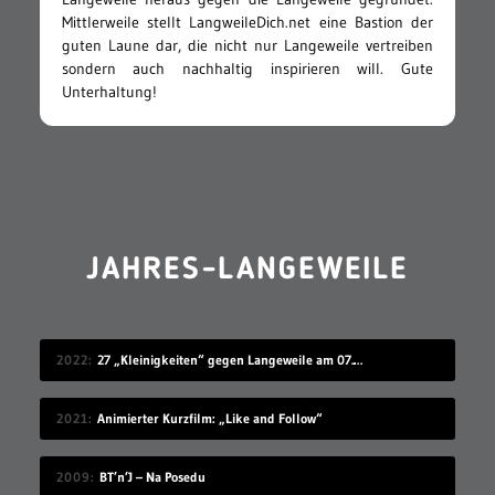
Mittlerweile stellt LangweileDich.net eine Bastion der
guten Laune dar, die nicht nur Langeweile vertreiben
sondern auch nachhaltig inspirieren will. Gute
Unterhaltung!
JAHRES-LANGEWEILE
2022
27 „Kleinigkeiten“ gegen Langeweile am 07.08.2022
2021
Animierter Kurzfilm: „Like and Follow“
2009
BT’n’J – Na Posedu