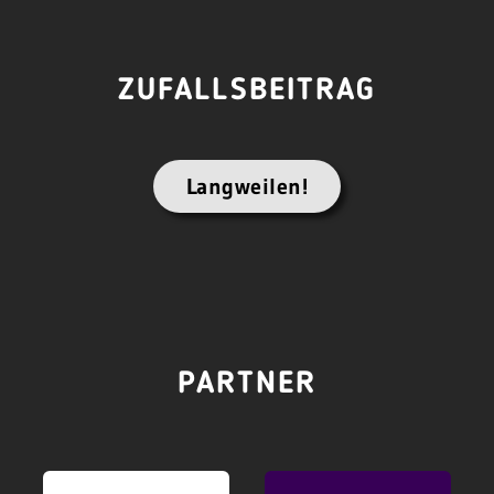
ZUFALLSBEITRAG
Langweilen!
PARTNER