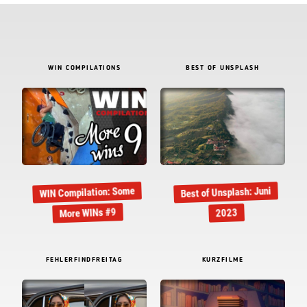
WIN COMPILATIONS
BEST OF UNSPLASH
WIN Compilation: Some
Best of Unsplash: Juni
More WINs #9
2023
FEHLERFINDFREITAG
KURZFILME