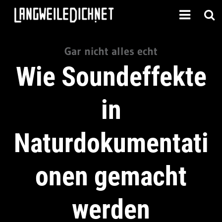
Gar nicht alles echt
Wie Soundeffekte
in
Naturdokumentati
onen gemacht
werden