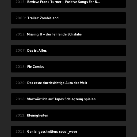
2015
Review: Frank Turner – Positive Songs For Negative People
2009
Trailer: Zombieland
2013
Missing U – der fehlende Bchstabe
2007
Das ist Alles.
2018
Pie Comics
2020
Das erste durchsichtige Auto der Welt
2018
Wortwörtlich auf Tapes Schlagzeug spielen
2011
Kleinigkeiten
2018
Genial geschnitten: seoul_wave