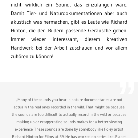
nicht wirklich ein Sound, das einzufangen wäre.
Damit Tier- und Naturdokumentationen aber auch
akustisch was hermachen, gibt es Leute wie Richard
Hinton, die den Bildern passende Geräusche geben.
Immer wieder interessant, diesem kreativen
Handwerk bei der Arbeit zuschauen und vor allem
zuhören zu können!
„Many of the sounds you hear in nature documentaries are not
actually the real ones recorded in the wild. That might be because
the sounds are too difficult to actually record in the wild or because
making up or exaggerating sounds makes for a better viewing
experience. These sounds are done by somebody like Foley artist
Richard Hinton for Films at 59. He has worked on series like ‚Planet