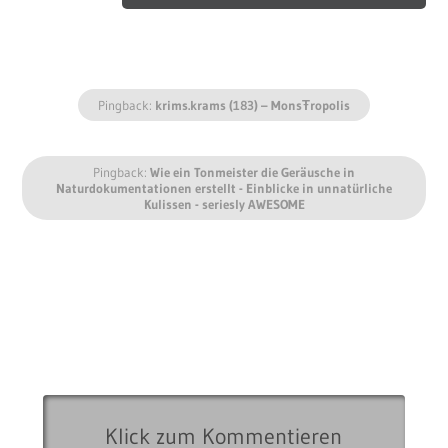
Pingback:
krims.krams (183) – MonsŦropolis
Pingback:
Wie ein Tonmeister die Geräusche in
Naturdokumentationen erstellt - Einblicke in unnatürliche
Kulissen - seriesly AWESOME