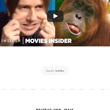
Quelle:
kottke