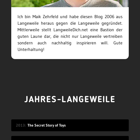
Ich bin Maik Zehrfeld und habe diesen Blog 2006 aus
Langeweile heraus gegen die Langeweile gegründet.
Mittlerweile stellt LangweileDich.net eine Bastion der
guten Laune dar, die nicht nur Langeweile vertreiben
sondern auch nachhaltig inspirieren will. Gute
Unterhaltung!
JAHRES-LANGEWEILE
2013
The Secret Story of Toys