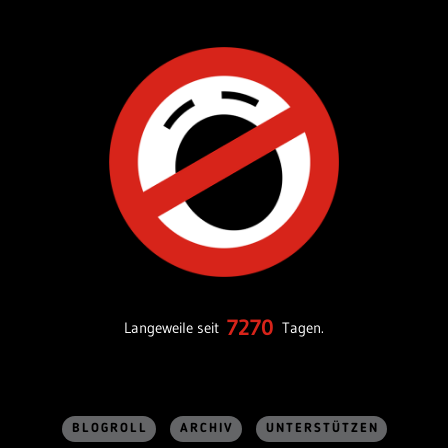
7270
Langeweile seit
Tagen.
BLOGROLL
ARCHIV
UNTERSTÜTZEN