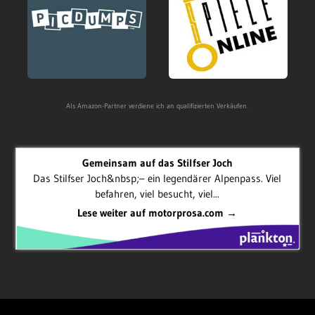
Als Amazon-Partner verdiene ich an qualifizierten Verkäufen.
Gemeinsam auf das Stilfser Joch
Das Stilfser Joch&nbsp;– ein legendärer Alpenpass. Viel
befahren, viel besucht, viel...
Lese weiter auf motorprosa.com →