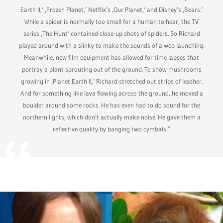
Earth II,‘ ‚Frozen Planet,‘ Netflix’s ‚Our Planet,‘ and Disney’s ‚Bears.‘
While a spider is normally too small for a human to hear, the TV
series ‚The Hunt‘ contained close-up shots of spiders. So Richard
played around with a slinky to make the sounds of a web launching.
Meanwhile, new film equipment has allowed for time lapses that
portray a plant sprouting out of the ground. To show mushrooms
growing in ‚Planet Earth II,‘ Richard stretched out strips of leather.
And for something like lava flowing across the ground, he moved a
boulder around some rocks. He has even had to do sound for the
northern lights, which don’t actually make noise. He gave them a
reflective quality by banging two cymbals.“