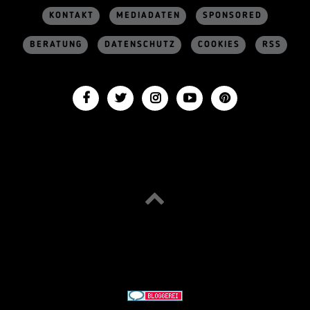
KONTAKT
MEDIADATEN
SPONSORED
BERATUNG
DATENSCHUTZ
COOKIES
RSS