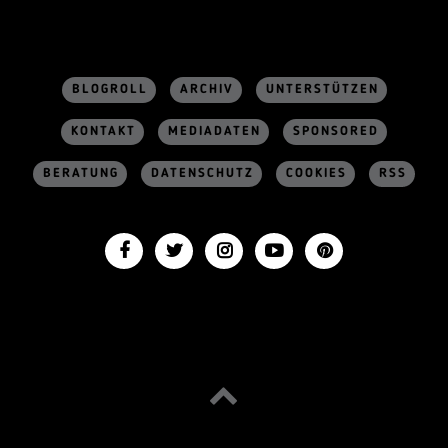
BLOGROLL
ARCHIV
UNTERSTÜTZEN
KONTAKT
MEDIADATEN
SPONSORED
BERATUNG
DATENSCHUTZ
COOKIES
RSS