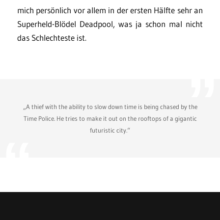
mich persönlich vor allem in der ersten Hälfte sehr an
Superheld-Blödel Deadpool, was ja schon mal nicht
das Schlechteste ist.
„A thief with the ability to slow down time is being chased by the
Time Police. He tries to make it out on the rooftops of a gigantic
futuristic city.“