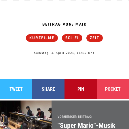
BEITRAG VON: MAIK
KURZFILME
SCI-FI
ZEIT
Samstag, 3. April 2021, 16:15 Uhr
TWEET
SHARE
PIN
POCKET
VORHERIGER BEITRAG:
"Super Mario“-Musik