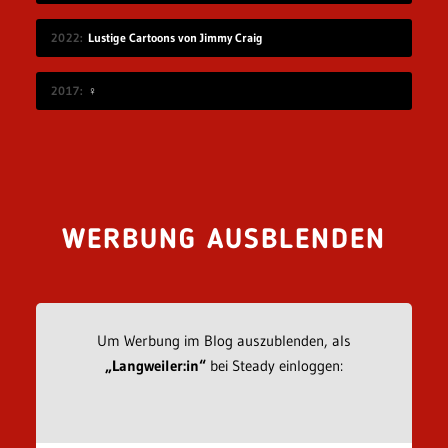
2022
Lustige Cartoons von Jimmy Craig
2017
♀
WERBUNG AUSBLENDEN
Um Werbung im Blog auszublenden, als
„Langweiler:in“
bei Steady einloggen: