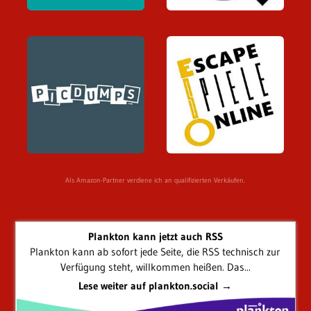
Als Amazon-Partner verdiene ich an qualifizierten Verkäufen.
Plankton kann jetzt auch RSS
Plankton kann ab sofort jede Seite, die RSS technisch zur
Verfügung steht, willkommen heißen. Das...
Lese weiter auf plankton.social →