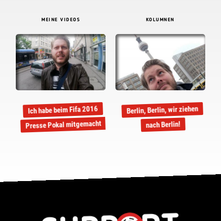
MEINE VIDEOS
KOLUMNEN
Berlin, Berlin, wir ziehen
Ich habe beim Fifa 2016
Presse Pokal mitgemacht
nach Berlin!