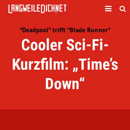
"Deadpool" trifft "Blade Runner"
Cooler Sci-Fi-
Kurzfilm: „Time’s
Down“