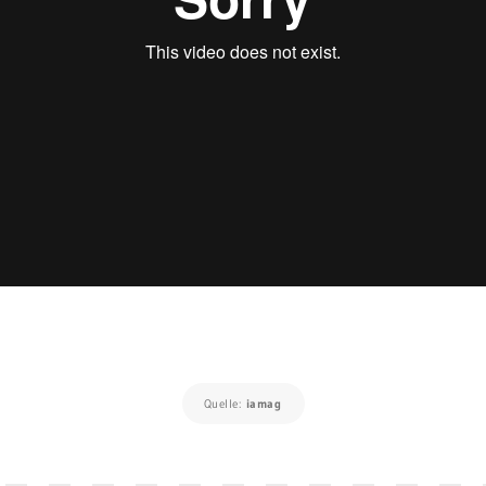
Quelle:
iamag