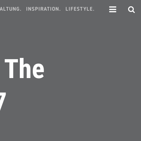
ALTUNG.
INSPIRATION.
LIFESTYLE.
 The
7