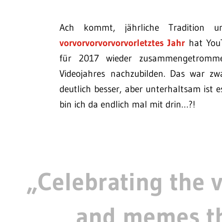
Ach kommt, jährliche Tradition
vorvorvorvorvorvorletztes Jahr
hat YouT
für 2017 wieder zusammengetrommel
Videojahres nachzubilden. Das war zw
deutlich besser, aber unterhaltsam ist 
bin ich da endlich mal mit drin…?!
„Celebrating the 
and memes th