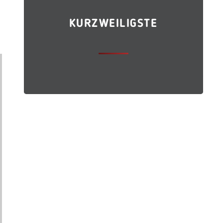
KURZWEILIGSTE