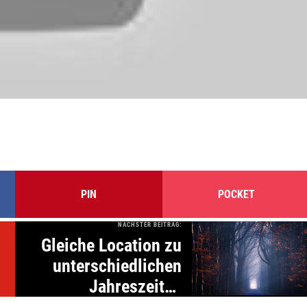
PIN
POCKET
NÄCHSTER BEITRAG:
Gleiche Location zu
unterschiedlichen
Jahreszeiten