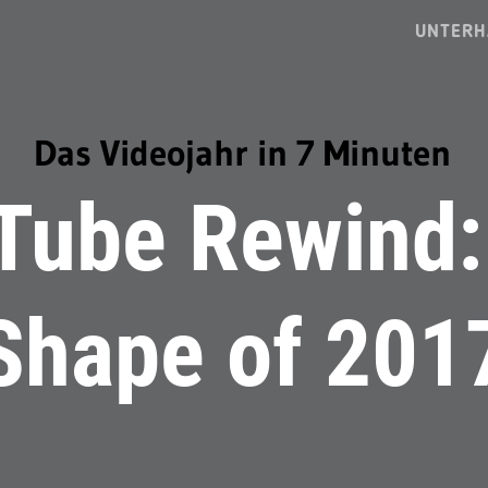
UNTERH
Das Videojahr in 7 Minuten
Tube Rewind:
Shape of 201