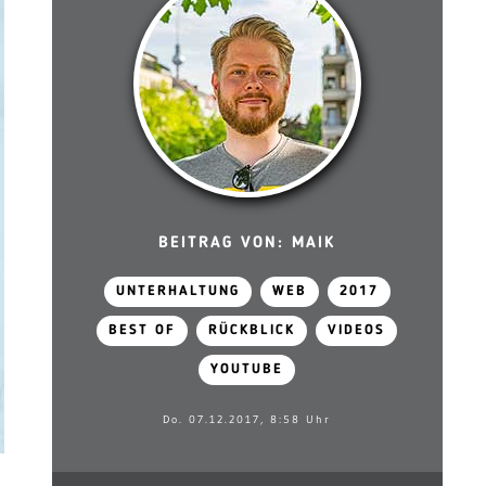
BEITRAG VON: MAIK
UNTERHALTUNG
WEB
2017
BEST OF
RÜCKBLICK
VIDEOS
YOUTUBE
Do. 07.12.2017, 8:58 Uhr