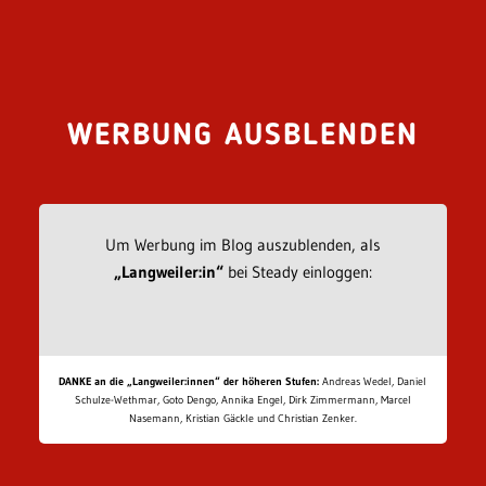
WERBUNG AUSBLENDEN
Um Werbung im Blog auszublenden, als
„Langweiler:in“
bei Steady einloggen:
DANKE an die „Langweiler:innen“ der höheren Stufen:
Andreas Wedel, Daniel
Schulze-Wethmar, Goto Dengo, Annika Engel, Dirk Zimmermann, Marcel
Nasemann, Kristian Gäckle und Christian Zenker.