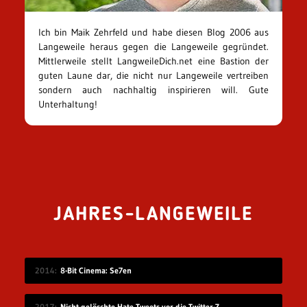
Ich bin Maik Zehrfeld und habe diesen Blog 2006 aus
Langeweile heraus gegen die Langeweile gegründet.
Mittlerweile stellt LangweileDich.net eine Bastion der
guten Laune dar, die nicht nur Langeweile vertreiben
sondern auch nachhaltig inspirieren will. Gute
Unterhaltung!
JAHRES-LANGEWEILE
2014
8-Bit Cinema: Se7en
2017
Nicht-gelöschte Hate Tweets vor die Twitter-Zentrale gesprüht