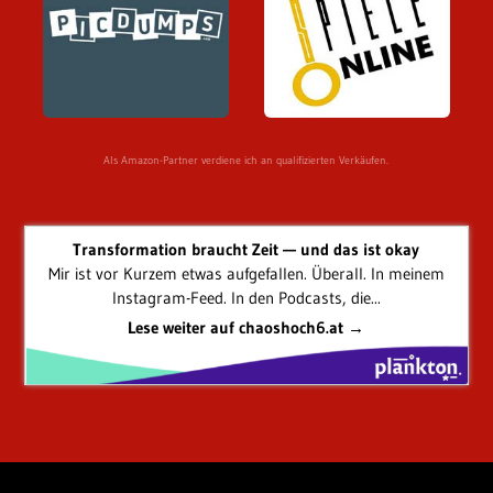
Als Amazon-Partner verdiene ich an qualifizierten Verkäufen.
Transformation braucht Zeit — und das ist okay
Mir ist vor Kurzem etwas aufgefallen. Überall. In meinem
Instagram-Feed. In den Podcasts, die...
Lese weiter auf chaoshoch6.at →