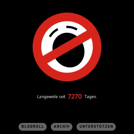
7270
Langeweile seit
Tagen.
BLOGROLL
ARCHIV
UNTERSTÜTZEN