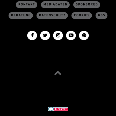
KONTAKT
MEDIADATEN
SPONSORED
BERATUNG
DATENSCHUTZ
COOKIES
RSS