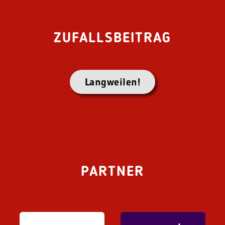
ZUFALLSBEITRAG
Langweilen!
PARTNER