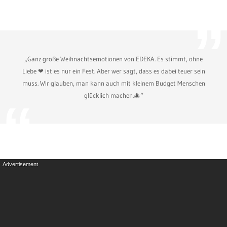
„Ganz große Weihnachtsemotionen von EDEKA. Es stimmt, ohne
Liebe ❤ ist es nur ein Fest. Aber wer sagt, dass es dabei teuer sein
muss. Wir glauben, man kann auch mit kleinem Budget Menschen
glücklich machen.🎄“