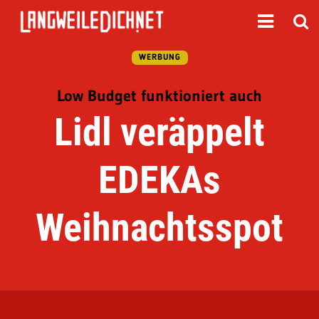
WERBUNG
Low Budget funktioniert auch
Lidl veräppelt
EDEKAs
Weihnachtsspot