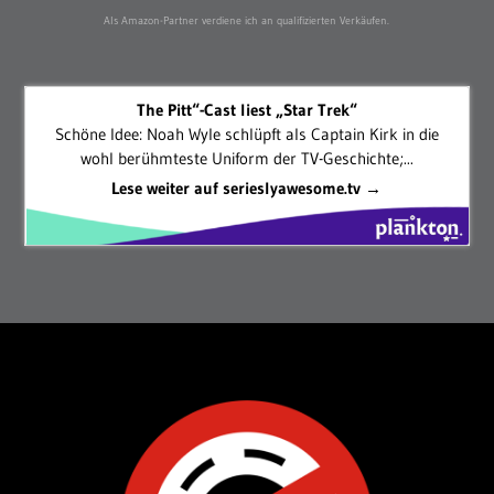
Als Amazon-Partner verdiene ich an qualifizierten Verkäufen.
The Pitt“-Cast liest „Star Trek“
Schöne Idee: Noah Wyle schlüpft als Captain Kirk in die
wohl berühmteste Uniform der TV-Geschichte;...
Lese weiter auf serieslyawesome.tv →