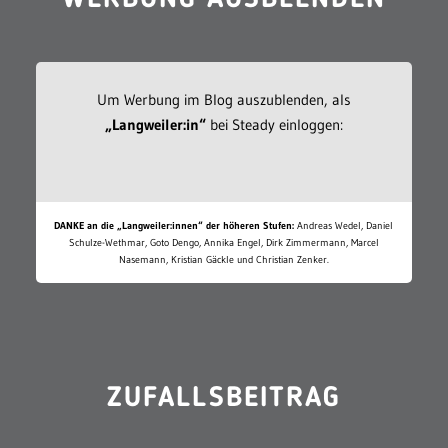
Um Werbung im Blog auszublenden, als
„Langweiler:in“
bei Steady einloggen:
DANKE an die „Langweiler:innen“ der höheren Stufen:
Andreas Wedel, Daniel
Schulze-Wethmar, Goto Dengo, Annika Engel, Dirk Zimmermann, Marcel
Nasemann, Kristian Gäckle und Christian Zenker.
ZUFALLSBEITRAG