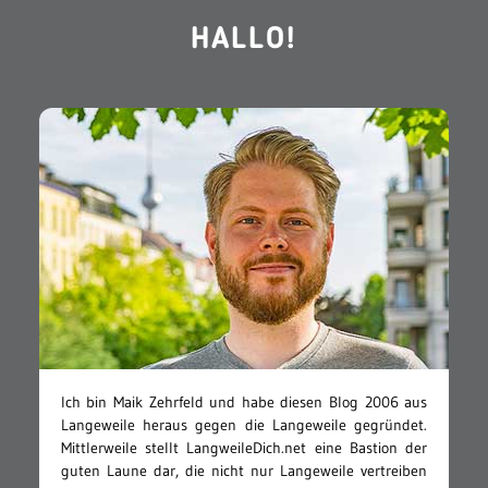
HALLO!
Ich bin Maik Zehrfeld und habe diesen Blog 2006 aus
Langeweile heraus gegen die Langeweile gegründet.
Mittlerweile stellt LangweileDich.net eine Bastion der
guten Laune dar, die nicht nur Langeweile vertreiben