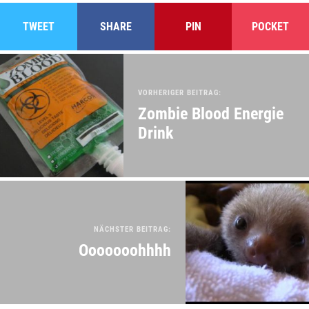
TWEET
SHARE
PIN
POCKET
VORHERIGER BEITRAG:
Zombie Blood Energie
Drink
NÄCHSTER BEITRAG:
Ooooooohhhh