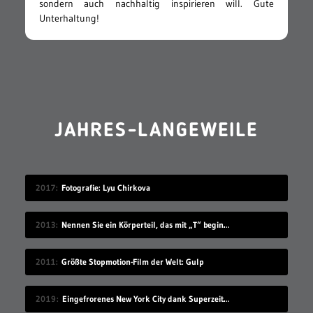
sondern auch nachhaltig inspirieren will. Gute
Unterhaltung!
JAHRES-LANGEWEILE
2017
Fotografie: Lyu Chirkova
2013
Nennen Sie ein Körperteil, das mit „T“ beginnt
2011
Größte Stopmotion-Film der Welt: Gulp
2019
Eingefrorenes New York City dank Superzeitlupe