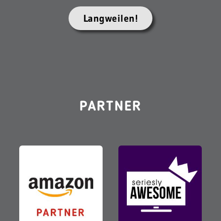
Langweilen!
PARTNER