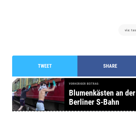
via: ta
TWEET
SHARE
VORHERIGER BEITRAG:
Blumenkästen an der
Berliner S-Bahn