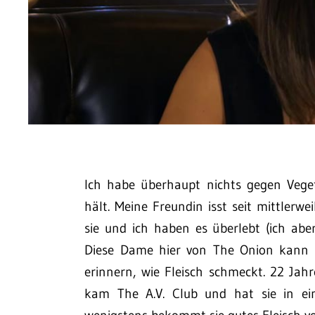
Ich habe überhaupt nichts gegen Vegetar
hält. Meine Freundin isst seit mittlerw
sie und ich haben es überlebt (ich aber
Diese Dame hier von The Onion kann s
erinnern, wie Fleisch schmeckt. 22 Jah
kam The A.V. Club und hat sie in ei