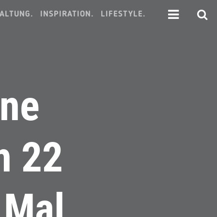
ALTUNG.
INSPIRATION.
LIFESTYLE.
ine
h 22
 Mal