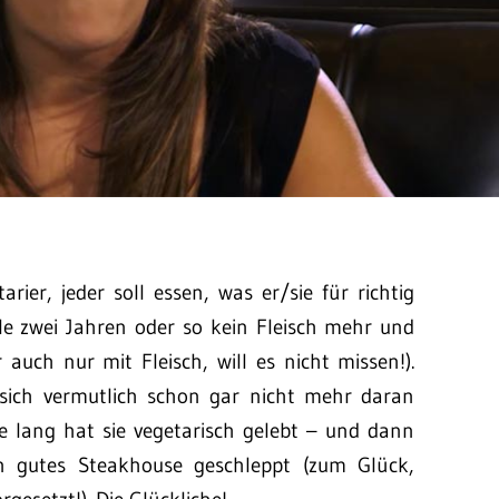
ier, jeder soll essen, was er/sie für richtig
eile zwei Jahren oder so kein Fleisch mehr und
 auch nur mit Fleisch, will es nicht missen!).
ich vermutlich schon gar nicht mehr daran
re lang hat sie vegetarisch gelebt – und dann
n gutes Steakhouse geschleppt (zum Glück,