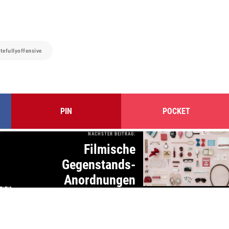
stefullyoffensive
PIN
POCKET
NÄCHSTER BEITRAG:
Filmische
Gegenstands-
Anordnungen