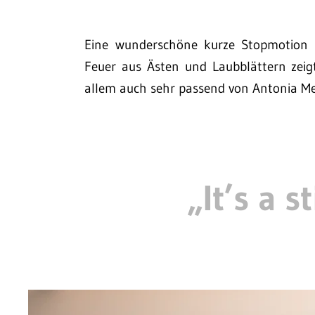
Eine wunderschöne kurze Stopmotion v
Feuer aus Ästen und Laubblättern zei
allem auch sehr passend von Antonia Mei
„It’s a 