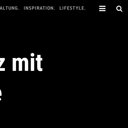
ALTUNG.
INSPIRATION.
LIFESTYLE.
z mit
e