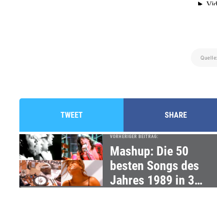
Quelle
TWEET
SHARE
VORHERIGER BEITRAG:
Mashup: Die 50
besten Songs des
Jahres 1989 in 3
Minuten