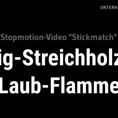
UNTERH
Stopmotion-Video "Stickmatch"
g-Streichhol
Laub-Flamm