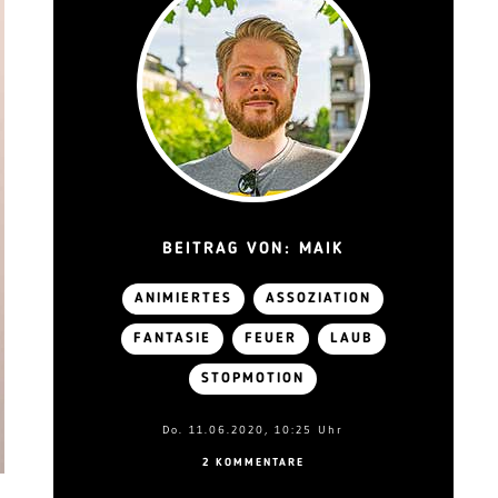
BEITRAG VON: MAIK
ANIMIERTES
ASSOZIATION
FANTASIE
FEUER
LAUB
STOPMOTION
Do. 11.06.2020, 10:25 Uhr
2 KOMMENTARE