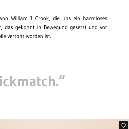
on William J Crook, die uns ein harmloses
gt, das gekonnt in Bewegung gesetzt und vor
le vertont worden ist.
stickmatch.“