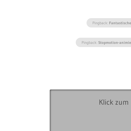
Pingback:
Fantastische
Pingback:
Stopmotion-animier