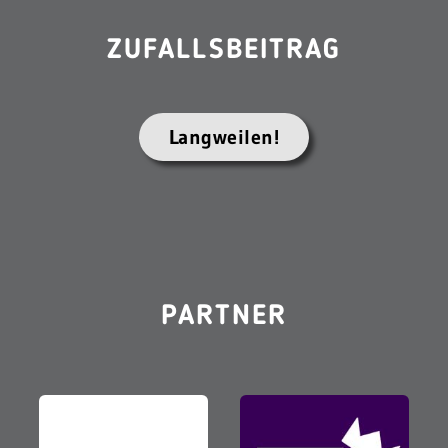
ZUFALLSBEITRAG
Langweilen!
PARTNER