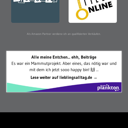
Als Amazon-Partner verdiene ich an qualifizierten Verkäufen.
Alle meine Entchen... ehh, Beiträge
Es war ein Mammutprojekt. Aber eines, das nötig war und
mit dem ich jetzt sooo happy bin! 🙌 ...
Lese weiter auf lieblingsalltag.de →