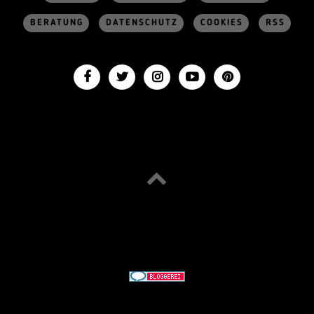
BERATUNG
DATENSCHUTZ
COOKIES
RSS