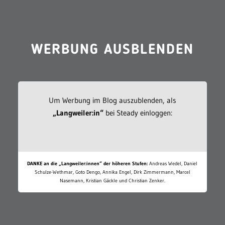
WERBUNG AUSBLENDEN
Um Werbung im Blog auszublenden, als
„Langweiler:in“
bei Steady einloggen:
DANKE an die „Langweiler:innen“ der höheren Stufen:
Andreas Wedel, Daniel
Schulze-Wethmar, Goto Dengo, Annika Engel, Dirk Zimmermann, Marcel
Nasemann, Kristian Gäckle und Christian Zenker.