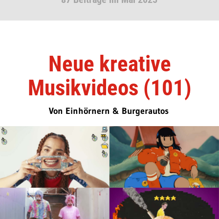
Neue kreative
Musikvideos (101)
Von Einhörnern & Burgerautos