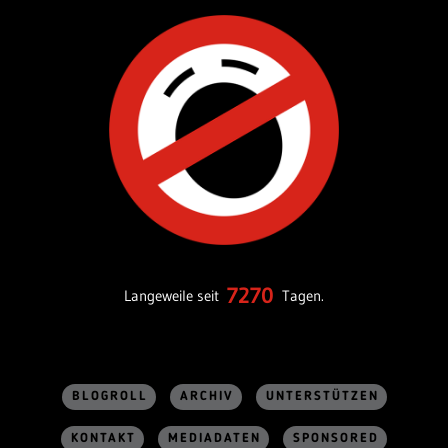
7270
Langeweile seit
Tagen.
BLOGROLL
ARCHIV
UNTERSTÜTZEN
KONTAKT
MEDIADATEN
SPONSORED