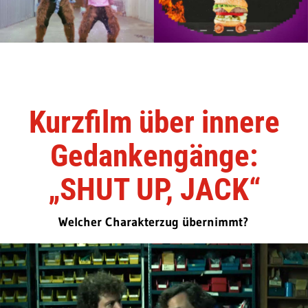
Kurzfilm über innere
Gedankengänge:
„SHUT UP, JACK“
Welcher Charakterzug übernimmt?