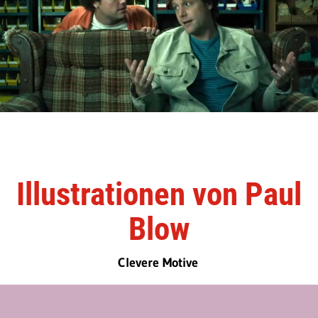
Illustrationen von Paul
Blow
Clevere Motive