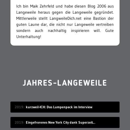
Ich bin Maik Zehrfeld und habe diesen Blog 2006 aus
Langeweile heraus gegen die Langeweile gegründet.
Mittlerweile stellt LangweileDich.net eine Bastion der
guten Laune dar, die nicht nur Langeweile vertreiben
sondern auch nachhaltig inspirieren will. Gute
Unterhaltung!
JAHRES-LANGEWEILE
2019
kurzweil-ICH: Das Lumpenpack im Interview
2019
Eingefrorenes New York City dank Superzeitlupe