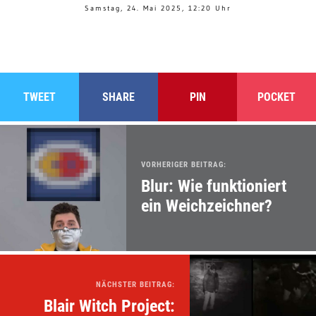
Samstag, 24. Mai 2025, 12:20 Uhr
TWEET
SHARE
PIN
POCKET
VORHERIGER BEITRAG:
Blur: Wie funktioniert
ein Weichzeichner?
NÄCHSTER BEITRAG:
Blair Witch Project: