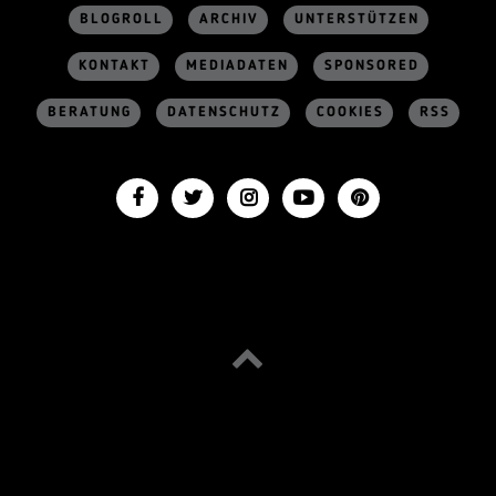
BLOGROLL
ARCHIV
UNTERSTÜTZEN
KONTAKT
MEDIADATEN
SPONSORED
BERATUNG
DATENSCHUTZ
COOKIES
RSS