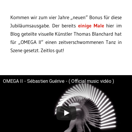
Kommen wir zum vier Jahre „neuen“ Bonus für diese
Jubiläumsausgabe. Der bereits
einige Male
hier im
Blog geteilte visuelle Künstler Thomas Blanchard hat
für „OMEGA II“ einen zeitverschwommenen Tanz in
Szene gesetzt. Zeitlos gut!
OMEGA II - Sébastien Guérive - ( Official music vidéo )