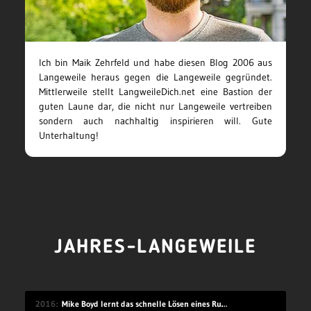
Ich bin Maik Zehrfeld und habe diesen Blog 2006 aus
Langeweile heraus gegen die Langeweile gegründet.
Mittlerweile stellt LangweileDich.net eine Bastion der
guten Laune dar, die nicht nur Langeweile vertreiben
sondern auch nachhaltig inspirieren will. Gute
Unterhaltung!
JAHRES-LANGEWEILE
2016
Mike Boyd lernt das schnelle Lösen eines Rubik’s Cube