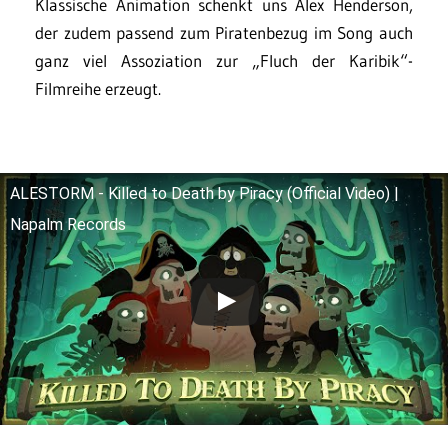
Klassische Animation schenkt uns Alex Henderson,
der zudem passend zum Piratenbezug im Song auch
ganz viel Assoziation zur „Fluch der Karibik“-
Filmreihe erzeugt.
ALESTORM - Killed to Death by Piracy (Official Video) |
Napalm Records