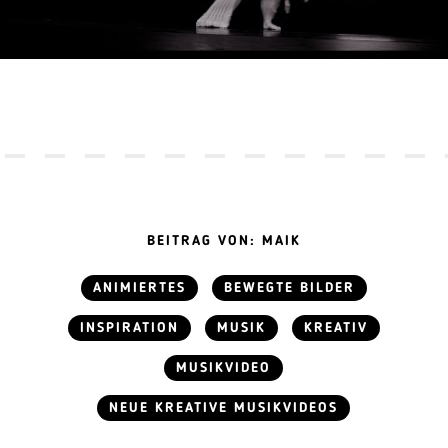
BEITRAG VON: MAIK
ANIMIERTES
BEWEGTE BILDER
INSPIRATION
MUSIK
KREATIV
MUSIKVIDEO
NEUE KREATIVE MUSIKVIDEOS