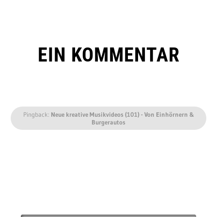
EIN KOMMENTAR
Pingback:
Neue kreative Musikvideos (101) - Von Einhörnern &
Burgerautos