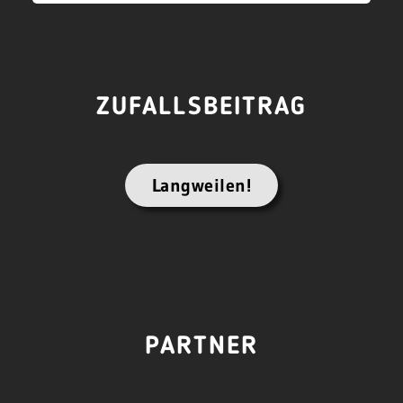
ZUFALLSBEITRAG
Langweilen!
PARTNER