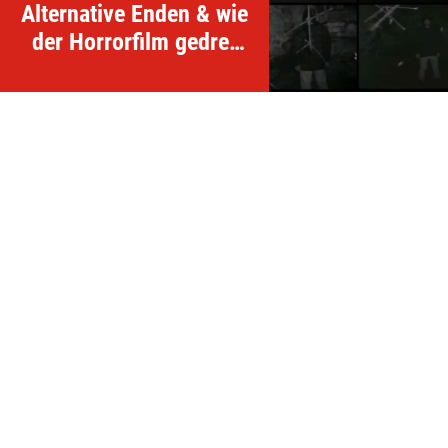
Alternative Enden & wie
der Horrorfilm gedreht
wurde