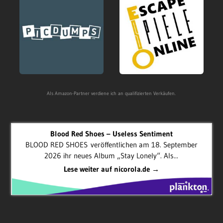
Als Amazon-Partner verdiene ich an qualifizierten Verkäufen.
Blood Red Shoes – Useless Sentiment
BLOOD RED SHOES veröffentlichen am 18. September
2026 ihr neues Album „Stay Lonely“. Als...
Lese weiter auf nicorola.de →