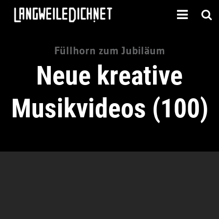
Füllhorn zum Jubiläum
Neue kreative
Musikvideos (100)