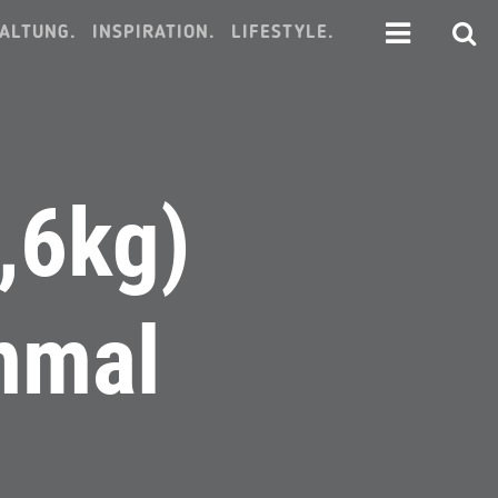
ALTUNG.
INSPIRATION.
LIFESTYLE.
,6kg)
nmal