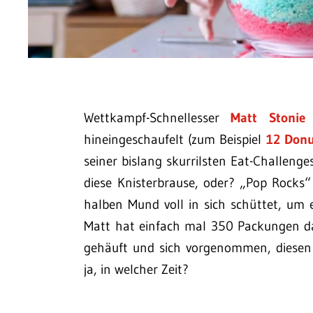
Wettkampf-Schnellesser
Matt Stonie
h
hineingeschaufelt (zum Beispiel
12 Donu
seiner bislang skurrilsten Eat-Challenge
diese Knisterbrause, oder? „Pop Rocks
halben Mund voll in sich schüttet, um 
Matt hat einfach mal 350 Packungen d
gehäuft und sich vorgenommen, diesen 
ja, in welcher Zeit?