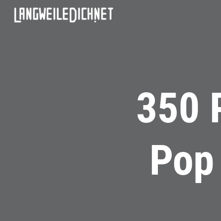
350 
Pop