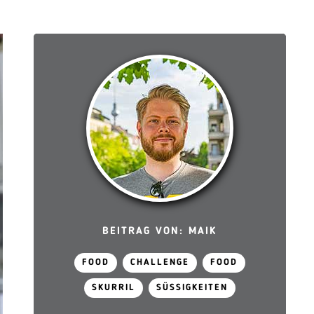
BEITRAG VON: MAIK
FOOD
CHALLENGE
FOOD
SKURRIL
SÜSSIGKEITEN