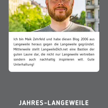
Ich bin Maik Zehrfeld und habe diesen Blog 2006 aus
Langeweile heraus gegen die Langeweile gegründet.
Mittlerweile stellt LangweileDich.net eine Bastion der
guten Laune dar, die nicht nur Langeweile vertreiben
sondern auch nachhaltig inspirieren will. Gute
Unterhaltung!
JAHRES-LANGEWEILE