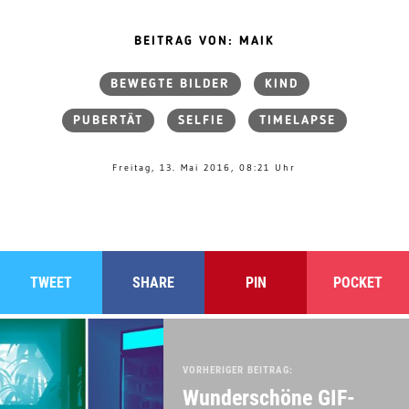
BEITRAG VON: MAIK
BEWEGTE BILDER
KIND
PUBERTÄT
SELFIE
TIMELAPSE
Freitag, 13. Mai 2016, 08:21 Uhr
TWEET
SHARE
PIN
POCKET
VORHERIGER BEITRAG:
Wunderschöne GIF-