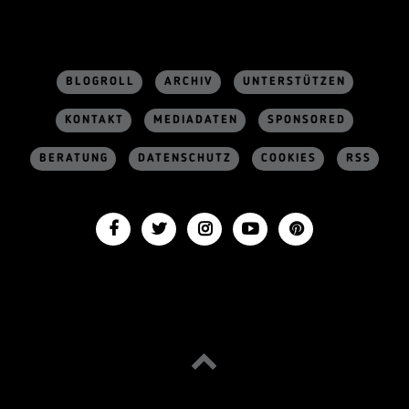
BLOGROLL
ARCHIV
UNTERSTÜTZEN
KONTAKT
MEDIADATEN
SPONSORED
BERATUNG
DATENSCHUTZ
COOKIES
RSS