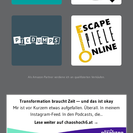
Als Amazon-Partner verdiene ich an qualifizierten Verkäufen.
Transformation braucht Zeit — und das ist okay
Mir ist vor Kurzem etwas aufgefallen. Überall. In meinem
Instagram-Feed. In den Podcasts, die...
Lese weiter auf chaoshoch6.at →