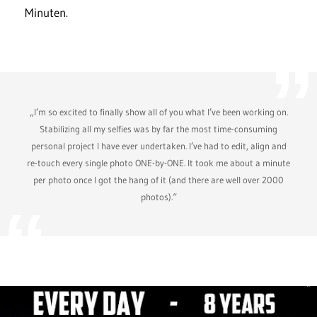
Minuten.
„I’m so excited to finally show all of you what I’ve been working on.
Stabilizing all my selfies was by far the most time-consuming
personal project I have ever undertaken. I’ve had to edit, align and
re-touch every single photo ONE-by-ONE. It took me about a minute
per photo once I got the hang of it (and there are well over 2000
photos).“