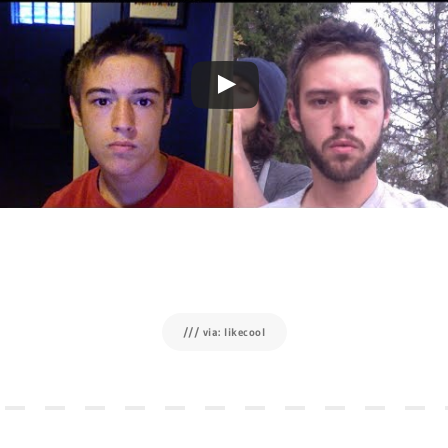
/// via: likecool