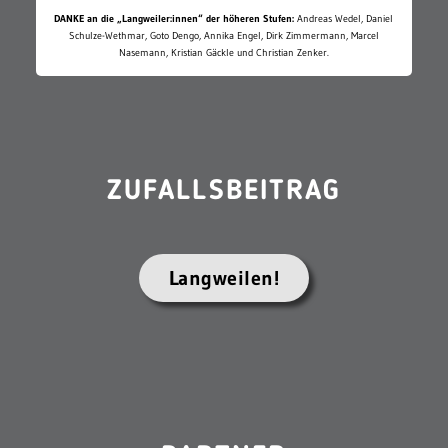
DANKE an die „Langweiler:innen“ der höheren Stufen:
Andreas Wedel, Daniel
Schulze-Wethmar, Goto Dengo, Annika Engel, Dirk Zimmermann, Marcel
Nasemann, Kristian Gäckle und Christian Zenker.
ZUFALLSBEITRAG
Langweilen!