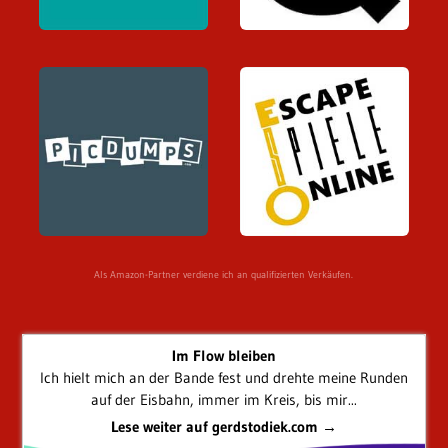
Als Amazon-Partner verdiene ich an qualifizierten Verkäufen.
Im Flow bleiben
Ich hielt mich an der Bande fest und drehte meine Runden
auf der Eisbahn, immer im Kreis, bis mir...
Lese weiter auf gerdstodiek.com →