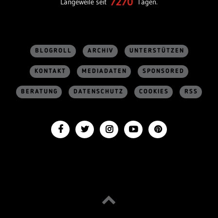
7270
Langeweile seit
Tagen.
BLOGROLL
ARCHIV
UNTERSTÜTZEN
KONTAKT
MEDIADATEN
SPONSORED
BERATUNG
DATENSCHUTZ
COOKIES
RSS