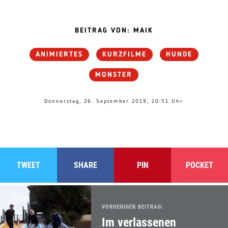
BEITRAG VON: MAIK
ANIMIERTES
KURZFILME
HUNDE
MONSTER
Donnerstag, 26. September 2019, 20:51 Uhr
TWEET
SHARE
PIN
POCKET
VORHERIGER BEITRAG:
Im verlassenen