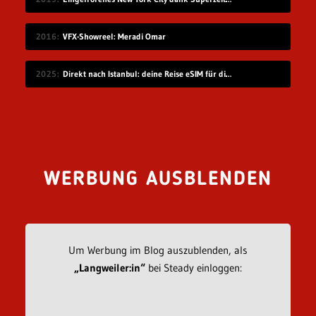
2016
VFX-Showreel: Meradi Omar
2025
Direkt nach Istanbul: deine Reise eSIM für die Türkei
WERBUNG AUSBLENDEN
Um Werbung im Blog auszublenden, als
„Langweiler:in“
bei Steady einloggen: