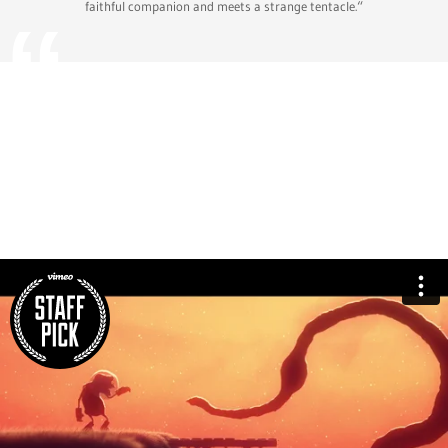
faithful companion and meets a strange tentacle.“