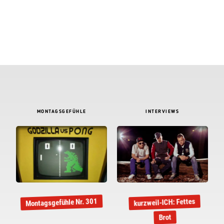
MONTAGSGEFÜHLE
INTERVIEWS
Montagsgefühle Nr. 301
kurzweil-ICH: Fettes
Brot