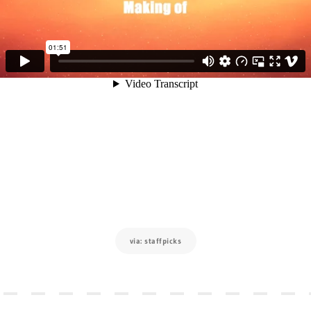
via: staffpicks