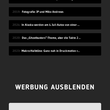
2019
Fotografie: JP und Mike Andrews
2024
In Alaska werden am 4. Juli Autos von einer Klippe gefahren
2020
Das „Ghostbusters“-Theme, aber die Takte 2 und 4 sind vertauscht
2023
Makro-Halbtöne: Ganz nah in Druckmotive reingezoomt
WERBUNG AUSBLENDEN