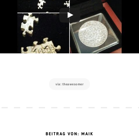
via: theawesomer
BEITRAG VON: MAIK