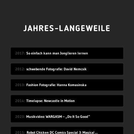
JAHRES-LANGEWEILE
2017
So einfach kann man Jonglieren lernen
2012
schwebende Fotografie: David Nemcsik
2013
Fashion Fotografie: Hanna Komasinska
2014
Timelapse: Newcastle in Motion
2023
Musikvideo: WARGASM – „Do It So Good“
2015
Robot Chicken DC Comics Special 3: Magical Friendship