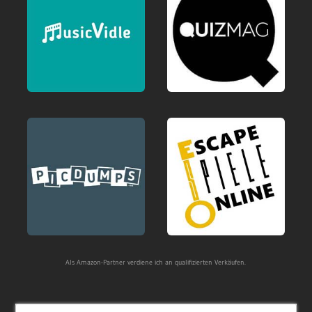
Als Amazon-Partner verdiene ich an qualifizierten Verkäufen.