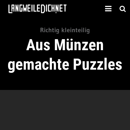
Richtig kleinteilig
Aus Münzen
gemachte Puzzles