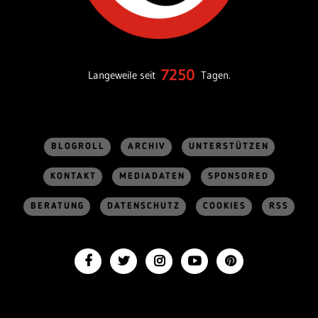
7250
Langeweile seit
Tagen.
BLOGROLL
ARCHIV
UNTERSTÜTZEN
KONTAKT
MEDIADATEN
SPONSORED
BERATUNG
DATENSCHUTZ
COOKIES
RSS