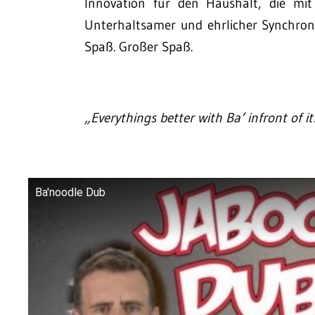
Innovation für den Haushalt, die mit 
Unterhaltsamer und ehrlicher Synchroni
Spaß. Großer Spaß.
„Everythings better with Ba‘ infront of it
Ba'noodle Dub