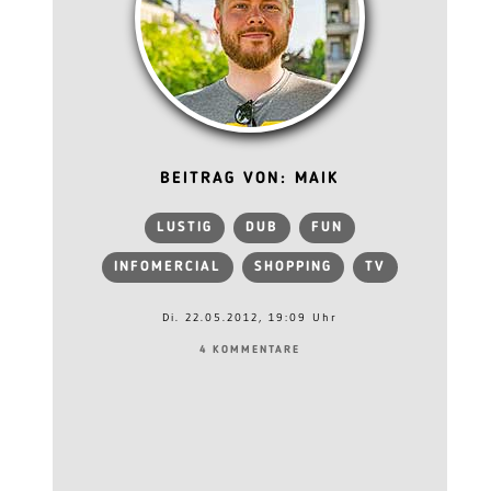
BEITRAG VON: MAIK
LUSTIG
DUB
FUN
INFOMERCIAL
SHOPPING
TV
Di. 22.05.2012, 19:09 Uhr
4 KOMMENTARE