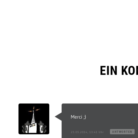
EIN K
Merci ;)
ANTWORTEN
25.05.2014, 13:41 Uhr