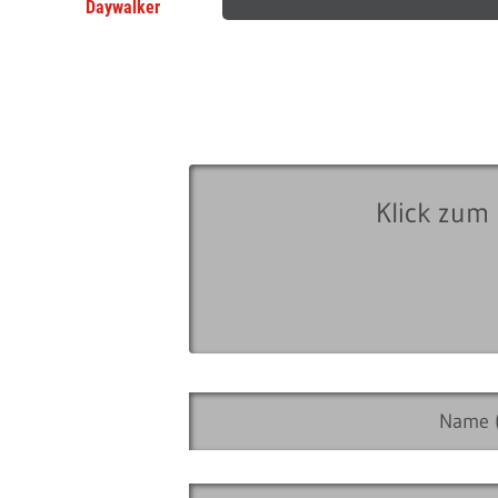
Daywalker