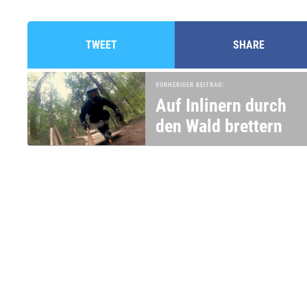
TWEET
SHARE
VORHERIGER BEITRAG:
Auf Inlinern durch
den Wald brettern