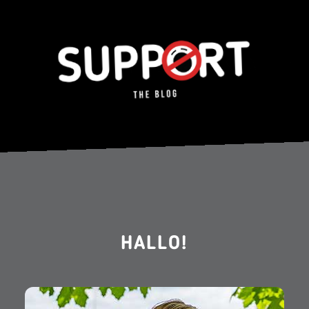
HALLO!