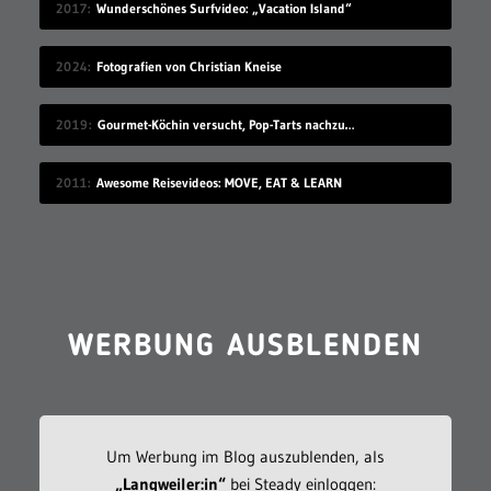
2017
Wunderschönes Surfvideo: „Vacation Island“
2024
Fotografien von Christian Kneise
2019
Gourmet-Köchin versucht, Pop-Tarts nachzumachen
2011
Awesome Reisevideos: MOVE, EAT & LEARN
WERBUNG AUSBLENDEN
Um Werbung im Blog auszublenden, als
„Langweiler:in“
bei Steady einloggen: