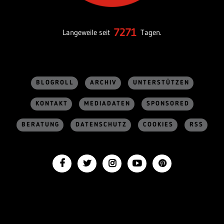
7271
Langeweile seit
Tagen.
BLOGROLL
ARCHIV
UNTERSTÜTZEN
KONTAKT
MEDIADATEN
SPONSORED
BERATUNG
DATENSCHUTZ
COOKIES
RSS