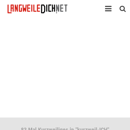
83 Mal Kurzweiliges in "kurzweil-ICH"