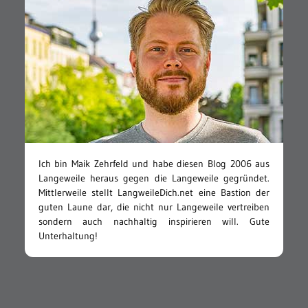
Ich bin Maik Zehrfeld und habe diesen Blog 2006 aus
Langeweile heraus gegen die Langeweile gegründet.
Mittlerweile stellt LangweileDich.net eine Bastion der
guten Laune dar, die nicht nur Langeweile vertreiben
sondern auch nachhaltig inspirieren will. Gute
Unterhaltung!