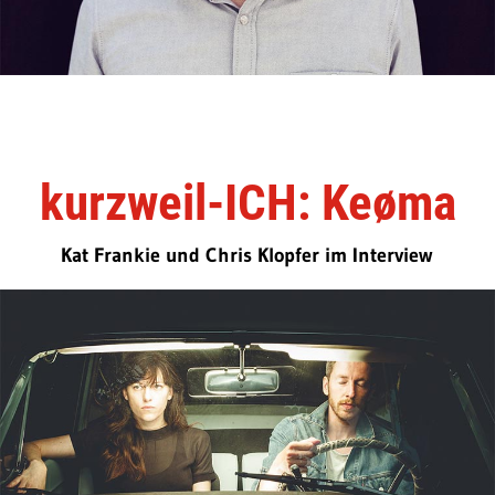
kurzweil-ICH: Keøma
Kat Frankie und Chris Klopfer im Interview