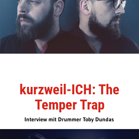
kurzweil-ICH: The
Temper Trap
Interview mit Drummer Toby Dundas