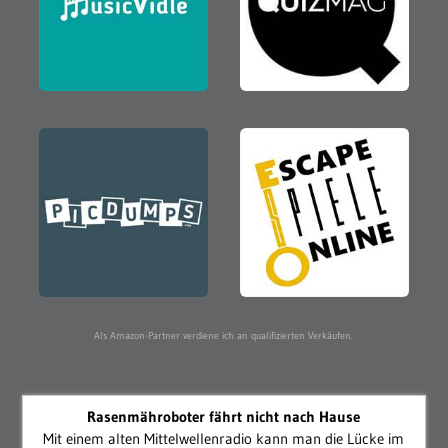
Als Amazon-Partner verdiene ich an qualifizierten Verkäufen.
Rasenmähroboter fährt nicht nach Hause
Mit einem alten Mittelwellenradio kann man die Lücke im