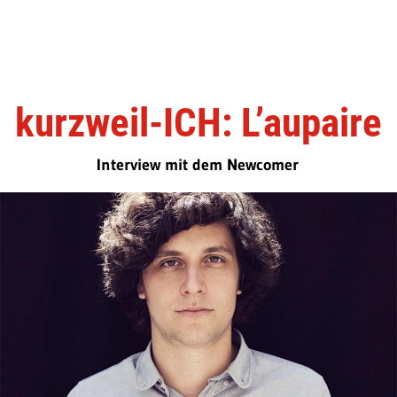
kurzweil-ICH: L’aupaire
Interview mit dem Newcomer