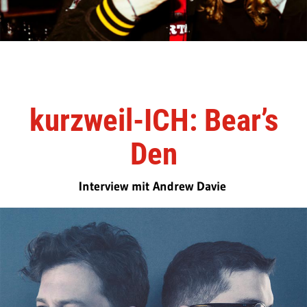
kurzweil-ICH: Bear’s
Den
Interview mit Andrew Davie