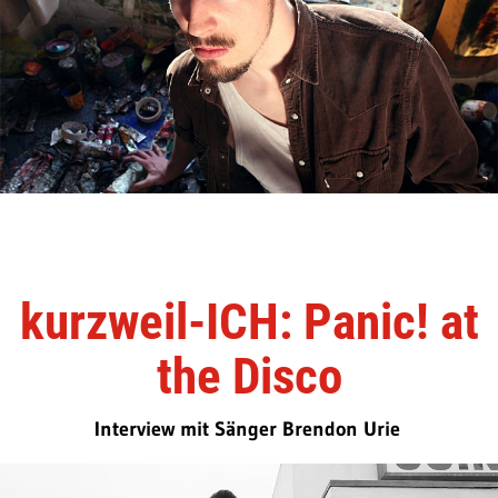
kurzweil-ICH: Panic! at
the Disco
Interview mit Sänger Brendon Urie