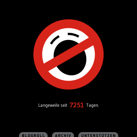
7251
Langeweile seit
Tagen.
BLOGROLL
ARCHIV
UNTERSTÜTZEN