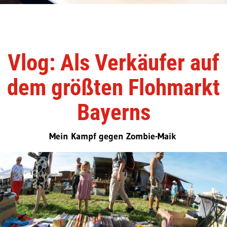
Vlog: Als Verkäufer auf
dem größten Flohmarkt
Bayerns
Mein Kampf gegen Zombie-Maik