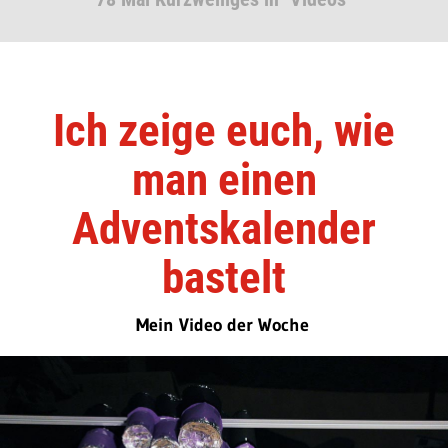
Ich zeige euch, wie
man einen
Adventskalender
bastelt
Mein Video der Woche