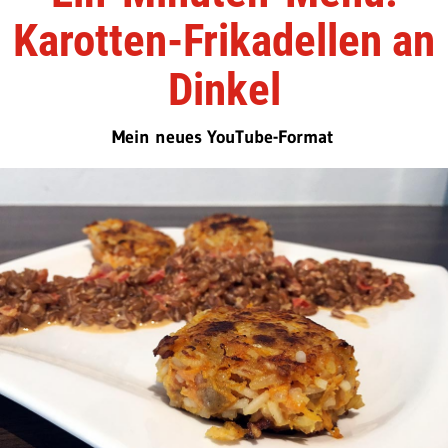
Karotten-Frikadellen an
Dinkel
Mein neues YouTube-Format