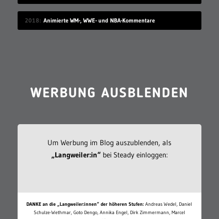
2018
Animierte WM-, WWE- und NBA-Kommentare
WERBUNG AUSBLENDEN
Um Werbung im Blog auszublenden, als
„Langweiler:in“
bei Steady einloggen:
DANKE an die „Langweiler:innen“ der höheren Stufen:
Andreas Wedel, Daniel
Schulze-Wethmar, Goto Dengo, Annika Engel, Dirk Zimmermann, Marcel