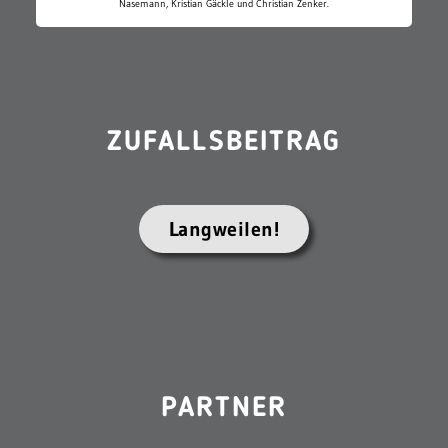
Nasemann, Kristian Gäckle und Christian Zenker.
ZUFALLSBEITRAG
Langweilen!
PARTNER