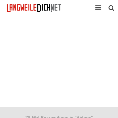
78 Mal Kurzweiliges in "Videos"