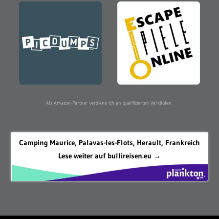
Als Amazon-Partner verdiene ich an qualifizierten Verkäufen.
Camping Maurice, Palavas-les-Flots, Herault, Frankreich
Lese weiter auf bullireisen.eu →