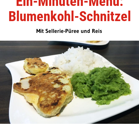
Ein-Minuten-Menü:
Blumenkohl-Schnitzel
Mit Sellerie-Püree und Reis