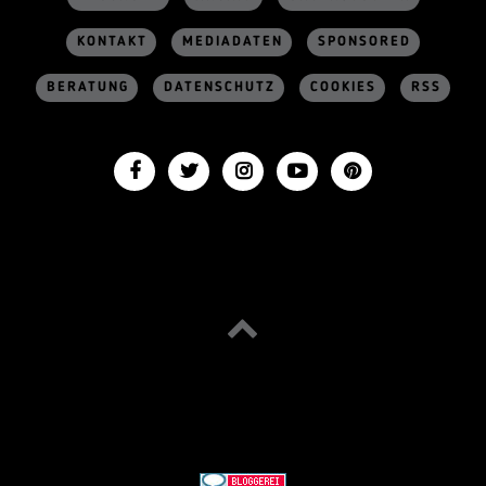
KONTAKT
MEDIADATEN
SPONSORED
BERATUNG
DATENSCHUTZ
COOKIES
RSS