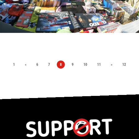
1
«
6
7
8
9
10
11
»
12