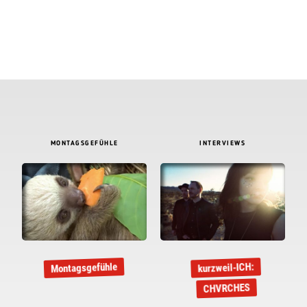
MONTAGSGEFÜHLE
INTERVIEWS
Montagsgefühle
kurzweil-ICH:
CHVRCHES