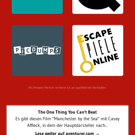
Als Amazon-Partner verdiene ich an qualifizierten Verkäufen.
The One Thing You Can't Beat
Es gibt diesen Film "Manchester by the Sea" mit Casey
Affleck, in dem der Hauptdarsteller nach...
Lese weiter auf aventurer.com →