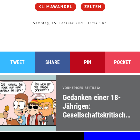
KLIMAWANDEL
ZELTEN
Samstag, 15. Februar 2020, 11:14 Uhr
TWEET
SHARE
PIN
POCKET
VORHERIGER BEITRAG:
Gedanken einer 18-
Jährigen:
Gesellschaftskritische
Cartoons