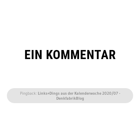
EIN KOMMENTAR
Pingback:
Links+Dings aus der Kalenderwoche 2020/07 -
DenkfabrikBlog