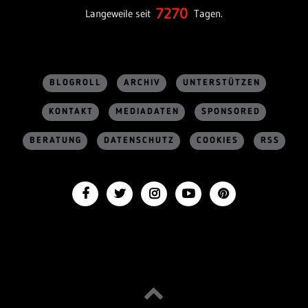
7270
Langeweile seit
Tagen.
BLOGROLL
ARCHIV
UNTERSTÜTZEN
KONTAKT
MEDIADATEN
SPONSORED
BERATUNG
DATENSCHUTZ
COOKIES
RSS