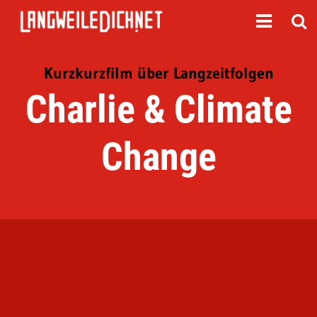
Kurzkurzfilm über Langzeitfolgen
Charlie & Climate
Change