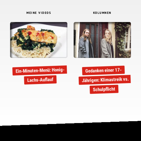
MEINE VIDEOS
KOLUMNEN
Ein-Minuten-Menü: Honig-
Gedanken einer 17-
Jährigen: Klimastreik vs.
Lachs-Auflauf
Schulpflicht