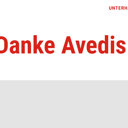
UNTERH
Danke Avedis