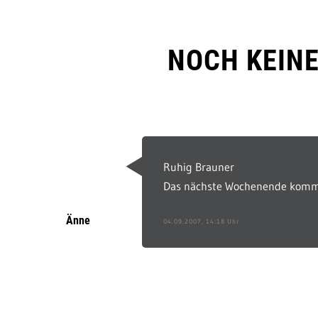
NOCH KEIN
Ruhig Brauner
Das nächste Wochenende komm
Änne
04.09.2007, 14:18 Uhr