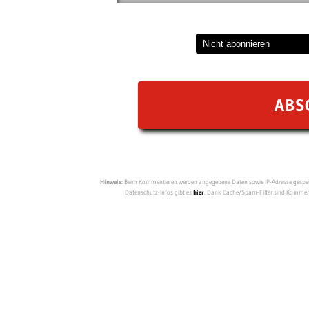
Hinweis:
Beim Kommentieren werden angegebene Daten sowie IP-Adresse gespeich
Datenschutz-Infos gibt es
hier
. Dank Cache/Spam-Filter sind Kommenta