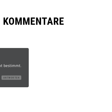
E KOMMENTARE
t bestimmt.
ANTWORTEN