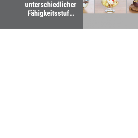
unterschiedlicher
Fähigkeitsstufen
bereiten Ice Cream
Sundaes zu