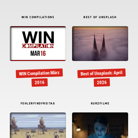
WIN COMPILATIONS
BEST OF UNSPLASH
Best of Unsplash: April
WIN Compilation März
2016
2026
FEHLERFINDFREITAG
KURZFILME