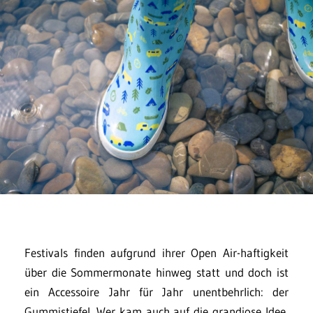
Festivals finden aufgrund ihrer Open Air-haftigkeit
über die Sommermonate hinweg statt und doch ist
ein Accessoire Jahr für Jahr unentbehrlich: der
Gummistiefel. Wer kam auch auf die grandiose Idee,