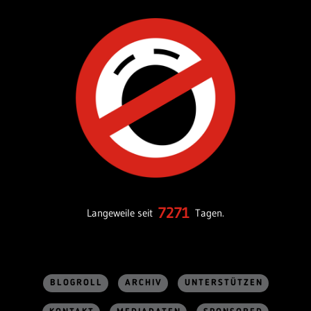
7271
Langeweile seit
Tagen.
BLOGROLL
ARCHIV
UNTERSTÜTZEN