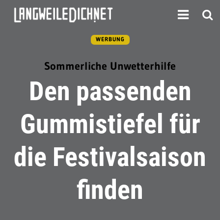
WERBUNG
Sommerliche Unwetterhilfe
Den passenden
Gummistiefel für
die Festivalsaison
finden