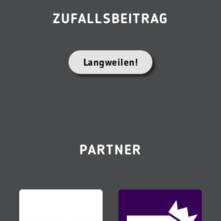
ZUFALLSBEITRAG
Langweilen!
PARTNER