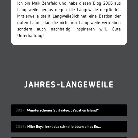
Ich bin Maik Zehrfeld und habe diesen Blog 2006 aus
Langeweile heraus gegen die Langeweile gegründet.
Mittlerweile stellt LangweileDich.net eine Bastion der
guten Laune dar, die nicht nur Langeweile vertreiben
sondern auch nachhaltig inspirieren will. Gute
Unterhaltung!
JAHRES-LANGEWEILE
2017
Wunderschönes Surfvideo: „Vacation Island“
2016
Mike Boyd lernt das schnelle Lösen eines Rubik’s Cube