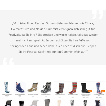
„Wir bieten Ihnen Festival Gummistiefel von Marken wie Chuva,
Evercreatures und Nokian. Gummistiefel eignen sich sehr gut für
Festivals, da Sie Ihre Füße trocken und warm halten, falls das Wetter
mal nicht mitspielt. Außerdem schützen Sie Ihre Füße vor
springenden Fans und sehen dabei auch noch stylisch aus. Peppen
Sie Ihr Festival Outfit mit bunten Gummistiefeln auf!“