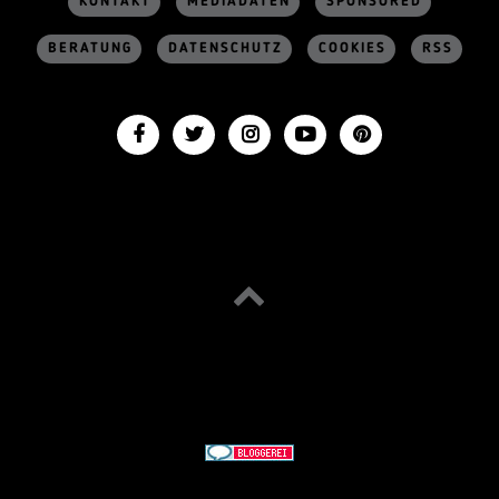
KONTAKT
MEDIADATEN
SPONSORED
BERATUNG
DATENSCHUTZ
COOKIES
RSS