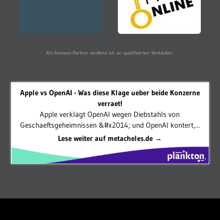
Als Amazon-Partner verdiene ich an qualifizierten Verkäufen.
Apple vs OpenAI - Was diese Klage ueber beide Konzerne
verraet!
Apple verklagt OpenAI wegen Diebstahls von
Geschaeftsgeheimnissen &#x2014; und OpenAI kontert,...
Lese weiter auf metacheles.de →