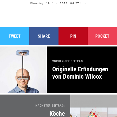
Dienstag, 18. Juni 2019, 06:27 Uhr
TWEET
SHARE
PIN
POCKET
VORHERIGER BEITRAG:
Originelle Erfindungen
von Dominic Wilcox
NÄCHSTER BEITRAG:
Köche