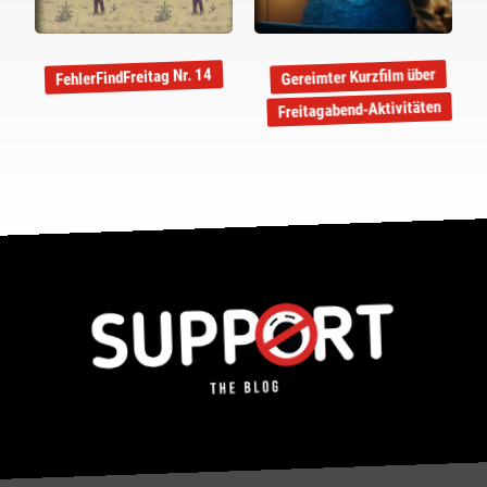
Gereimter Kurzfilm über
FehlerFindFreitag Nr. 14
Freitagabend-Aktivitäten