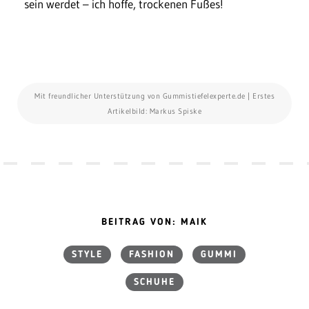
sein werdet – ich hoffe, trockenen Fußes!
Mit freundlicher Unterstützung von Gummistiefelexperte.de | Erstes
Artikelbild: Markus Spiske
BEITRAG VON: MAIK
STYLE
FASHION
GUMMI
SCHUHE